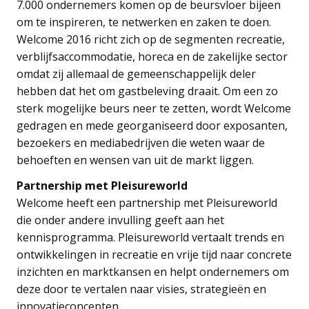
7.000 ondernemers komen op de beursvloer bijeen
om te inspireren, te netwerken en zaken te doen.
Welcome 2016 richt zich op de segmenten recreatie,
verblijfsaccommodatie, horeca en de zakelijke sector
omdat zij allemaal de gemeenschappelijk deler
hebben dat het om gastbeleving draait. Om een zo
sterk mogelijke beurs neer te zetten, wordt Welcome
gedragen en mede georganiseerd door exposanten,
bezoekers en mediabedrijven die weten waar de
behoeften en wensen van uit de markt liggen.
Partnership met Pleisureworld
Welcome heeft een partnership met Pleisureworld
die onder andere invulling geeft aan het
kennisprogramma. Pleisureworld vertaalt trends en
ontwikkelingen in recreatie en vrije tijd naar concrete
inzichten en marktkansen en helpt ondernemers om
deze door te vertalen naar visies, strategieën en
innovatieconcepten.