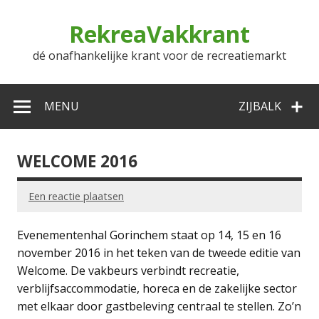
Doorgaan
naar
RekreaVakkrant
inhoud
dé onafhankelijke krant voor de recreatiemarkt
MENU
ZIJBALK
WELCOME 2016
Een reactie plaatsen
Evenementenhal Gorinchem staat op 14, 15 en 16
november 2016 in het teken van de tweede editie van
Welcome. De vakbeurs verbindt recreatie,
verblijfsaccommodatie, horeca en de zakelijke sector
met elkaar door gastbeleving centraal te stellen. Zo’n