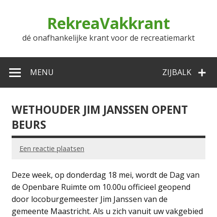
Doorgaan
naar
RekreaVakkrant
inhoud
dé onafhankelijke krant voor de recreatiemarkt
MENU
ZIJBALK
WETHOUDER JIM JANSSEN OPENT
BEURS
Een reactie plaatsen
Deze week, op donderdag 18 mei, wordt de Dag van
de Openbare Ruimte om 10.00u officieel geopend
door locoburgemeester Jim Janssen van de
gemeente Maastricht. Als u zich vanuit uw vakgebied