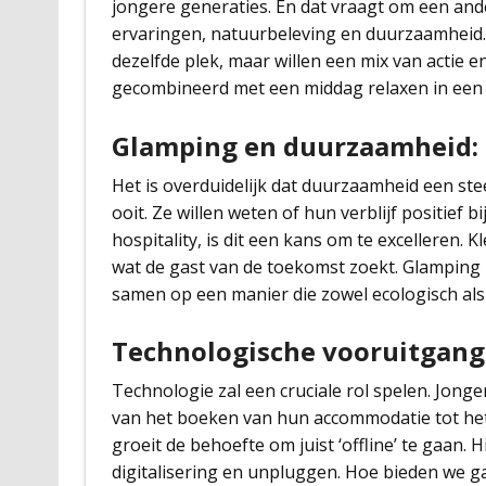
jongere generaties. En dat vraagt om een ande
ervaringen, natuurbeleving en duurzaamheid.
dezelfde plek, maar willen een mix van actie
gecombineerd met een middag relaxen in een l
Glamping en duurzaamheid:
Het is overduidelijk dat duurzaamheid een stee
ooit. Ze willen weten of hun verblijf positief
hospitality, is dit een kans om te excelleren. 
wat de gast van de toekomst zoekt. Glamping 
samen op een manier die zowel ecologisch als
Technologische vooruitgang:
Technologie zal een cruciale rol spelen. Jong
van het boeken van hun accommodatie tot het vi
groeit de behoefte om juist ‘offline’ te gaan. 
digitalisering en unpluggen. Hoe bieden we g