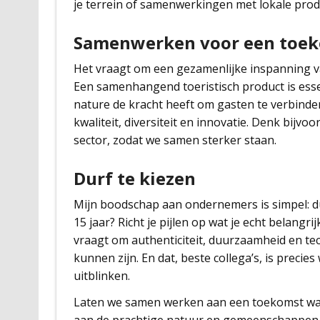
je terrein of samenwerkingen met lokale pro
Samenwerken voor een toek
Het vraagt om een gezamenlijke inspanning v
Een samenhangend toeristisch product is essen
nature de kracht heeft om gasten te verbinde
kwaliteit, diversiteit en innovatie. Denk bijv
sector, zodat we samen sterker staan.
Durf te kiezen
Mijn boodschap aan ondernemers is simpel: durf
15 jaar? Richt je pijlen op wat je echt belangr
vraagt om authenticiteit, duurzaamheid en te
kunnen zijn. En dat, beste collega’s, is preci
uitblinken.
Laten we samen werken aan een toekomst waar
aan de prachtige natuur en gemeenschappen d