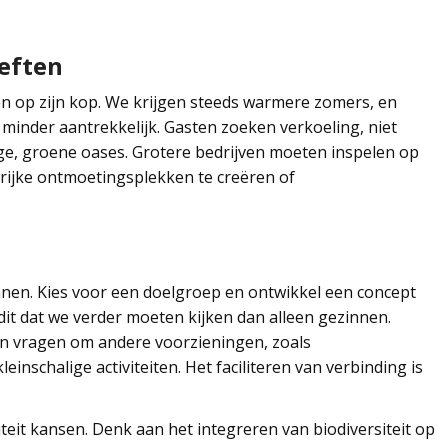
eften
n op zijn kop. We krijgen steeds warmere zomers, en
inder aantrekkelijk. Gasten zoeken verkoeling, niet
tige, groene oases. Grotere bedrijven moeten inspelen op
rijke ontmoetingsplekken te creëren of
nen. Kies voor een doelgroep en ontwikkel een concept
it dat we verder moeten kijken dan alleen gezinnen.
n vragen om andere voorzieningen, zoals
nschalige activiteiten. Het faciliteren van verbinding is
teit kansen. Denk aan het integreren van biodiversiteit op