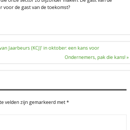
aar voor de gast van de toekomst?
n Jaarbeurs (KCJ)’ in oktober: een kans voor
Ondernemers, pak die kans! »
te velden zijn gemarkeerd met
*