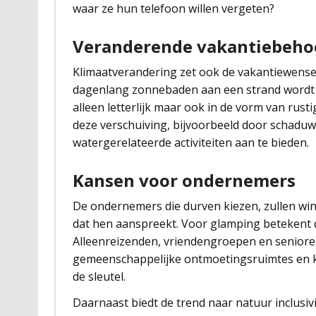
waar ze hun telefoon willen vergeten?
Veranderende vakantiebeho
Klimaatverandering zet ook de vakantiewense
dagenlang zonnebaden aan een strand wordt m
alleen letterlijk maar ook in de vorm van rus
deze verschuiving, bijvoorbeeld door schaduw
watergerelateerde activiteiten aan te bieden.
Kansen voor ondernemers
De ondernemers die durven kiezen, zullen win
dat hen aanspreekt. Voor glamping betekent d
Alleenreizenden, vriendengroepen en seniore
gemeenschappelijke ontmoetingsruimtes en klei
de sleutel.
Daarnaast biedt de trend naar natuur inclusivi