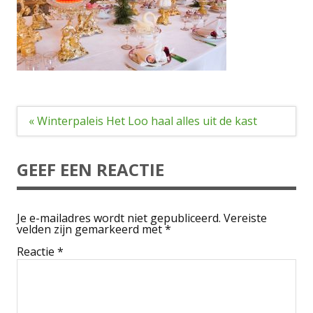
Bericht
« Winterpaleis Het Loo haal alles uit de kast
navigatie
GEEF EEN REACTIE
Je e-mailadres wordt niet gepubliceerd.
Vereiste
velden zijn gemarkeerd met
*
Reactie
*