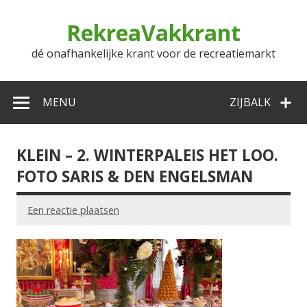
Doorgaan
naar
RekreaVakkrant
inhoud
dé onafhankelijke krant voor de recreatiemarkt
MENU
ZIJBALK
KLEIN – 2. WINTERPALEIS HET LOO.
FOTO SARIS & DEN ENGELSMAN
Een reactie plaatsen