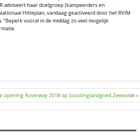
VR adviseert haar doelgroep (kampeerders en
ationaal Hitteplan, vandaag geactiveerd door het RVIM
u. “Beperk vooral in de middag zo veel mogelijk
rmatie.
e opening Roverway 2018 op Scoutinglandgoed Zeewolde »