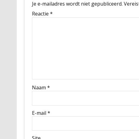
Je e-mailadres wordt niet gepubliceerd.
Vereis
Reactie
*
Naam
*
E-mail
*
Site