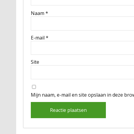
Naam
*
E-mail
*
Site
Mijn naam, e-mail en site opslaan in deze bro
Alternative: