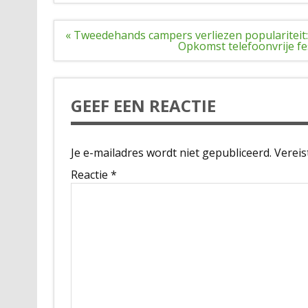
Bericht
« Tweedehands campers verliezen populariteit:
navigatie
Opkomst telefoonvrije fe
GEEF EEN REACTIE
Je e-mailadres wordt niet gepubliceerd.
Vereis
Reactie
*