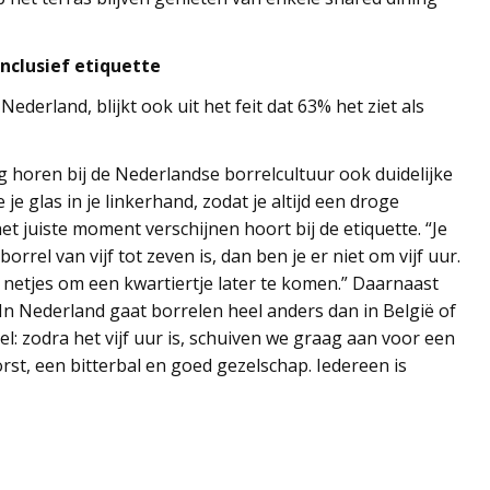
inclusief etiquette
ederland, blijkt ook uit het feit dat 63% het ziet als
 horen bij de Nederlandse borrelcultuur ook duidelijke
e glas in je linkerhand, zodat je altijd een droge
et juiste moment verschijnen hoort bij de etiquette. “Je
rrel van vijf tot zeven is, dan ben je er niet om vijf uur.
t netjes om een kwartiertje later te komen.” Daarnaast
“In Nederland gaat borrelen heel anders dan in België of
l: zodra het vijf uur is, schuiven we graag aan voor een
rst, een bitterbal en goed gezelschap. Iedereen is