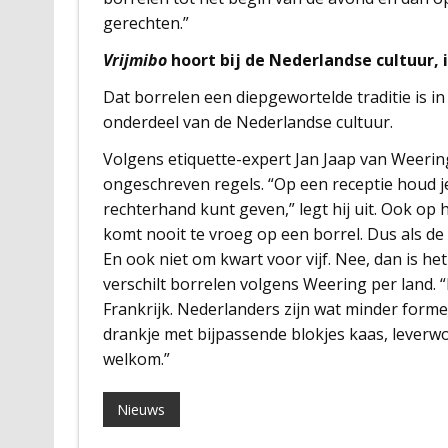
gerechten.”
Vrijmibo
hoort bij de Nederlandse cultuur, 
Dat borrelen een diepgewortelde traditie is in N
onderdeel van de Nederlandse cultuur.
Volgens etiquette-expert Jan Jaap van Weering
ongeschreven regels. “Op een receptie houd je j
rechterhand kunt geven,” legt hij uit. Ook op h
komt nooit te vroeg op een borrel. Dus als de bo
En ook niet om kwart voor vijf. Nee, dan is he
verschilt borrelen volgens Weering per land. 
Frankrijk. Nederlanders zijn wat minder formee
drankje met bijpassende blokjes kaas, leverwo
welkom.”
Nieuws