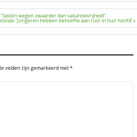
 “lasten wegen zwaarder dan vakantievrijheid”
stivals: ‘Jongeren hebben behoefte aan rust in hun hoofd’ »
te velden zijn gemarkeerd met
*