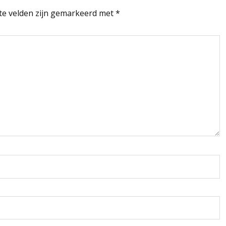
te velden zijn gemarkeerd met
*