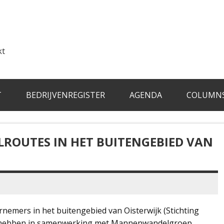
kt
T
BEDRIJVENREGISTER
AGENDA
COLUMN
LROUTES IN HET BUITENGEBIED VAN
emers in het buitengebied van Oisterwijk (Stichting
 hebben in samenwerking met Mannenwandelgroep