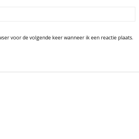
wser voor de volgende keer wanneer ik een reactie plaats.