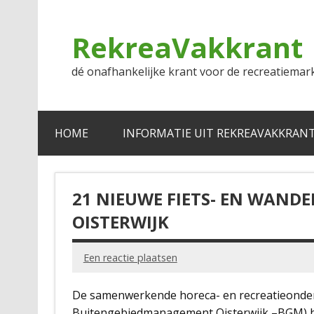
Doorgaan
naar
inhoud
RekreaVakkrant
dé onafhankelijke krant voor de recreatiemar
HOME
INFORMATIE UIT REKREAVAKKRAN
21 NIEUWE FIETS- EN WANDE
OISTERWIJK
Een reactie plaatsen
De samenwerkende horeca- en recreatieondern
Buitengebiedmanagement Oisterwijk –BGM)