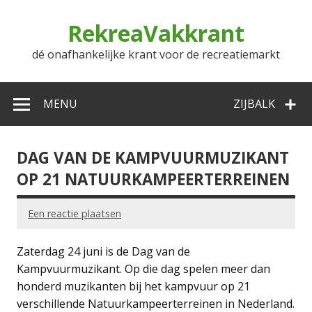
Doorgaan
naar
RekreaVakkrant
inhoud
dé onafhankelijke krant voor de recreatiemarkt
MENU
ZIJBALK
DAG VAN DE KAMPVUURMUZIKANT
OP 21 NATUURKAMPEERTERREINEN
Een reactie plaatsen
Zaterdag 24 juni is de Dag van de
Kampvuurmuzikant. Op die dag spelen meer dan
honderd muzikanten bij het kampvuur op 21
verschillende Natuurkampeerterreinen in Nederland.