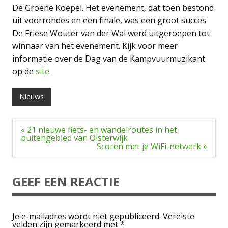
De Groene Koepel. Het evenement, dat toen bestond
uit voorrondes en een finale, was een groot succes.
De Friese Wouter van der Wal werd uitgeroepen tot
winnaar van het evenement. Kijk voor meer
informatie over de Dag van de Kampvuurmuzikant
op de
site.
Nieuws
Bericht
« 21 nieuwe fiets- en wandelroutes in het
navigatie
buitengebied van Oisterwijk
Scoren met je WiFi-netwerk »
GEEF EEN REACTIE
Je e-mailadres wordt niet gepubliceerd.
Vereiste
velden zijn gemarkeerd met
*