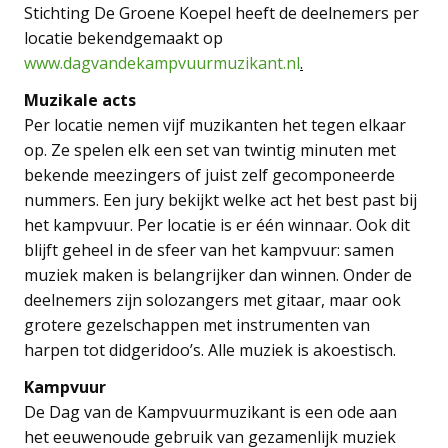
Stichting De Groene Koepel heeft de deelnemers per
locatie bekendgemaakt op
www.dagvandekampvuurmuzikant.nl
.
Muzikale acts
Per locatie nemen vijf muzikanten het tegen elkaar
op. Ze spelen elk een set van twintig minuten met
bekende meezingers of juist zelf gecomponeerde
nummers. Een jury bekijkt welke act het best past bij
het kampvuur. Per locatie is er één winnaar. Ook dit
blijft geheel in de sfeer van het kampvuur: samen
muziek maken is belangrijker dan winnen. Onder de
deelnemers zijn solozangers met gitaar, maar ook
grotere gezelschappen met instrumenten van
harpen tot didgeridoo’s. Alle muziek is akoestisch.
Kampvuur
De Dag van de Kampvuurmuzikant is een ode aan
het eeuwenoude gebruik van gezamenlijk muziek