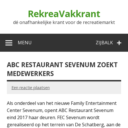
Doorgaan
naar
RekreaVakkrant
inhoud
dé onafhankelijke krant voor de recreatiemarkt
MENU
ZIJBALK
ABC RESTAURANT SEVENUM ZOEKT
MEDEWERKERS
Een reactie plaatsen
Als onderdeel van het nieuwe Family Entertainment
Center Sevenum, opent ABC Restaurant Sevenum
eind 2017 haar deuren. FEC Sevenum wordt
gerealiseerd op het terrein van De Schatberg, aan de