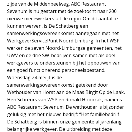
zijde van de Middenpeelweg. ABC Restaurant
Sevenum is nu gestart met de zoektocht naar 200
nieuwe medewerkers uit de regio. Om dit aantal te
kunnen werven, is De Schatberg een
samenwerkingsovereenkomst aangegaan met het
WerkgeverServicePunt Noord Limburg. In het WSP
werken de zeven Noord-Limburgse gemeenten, het
UWV en de drie SW-bedrijven samen met als doel
werkgevers te ondersteunen bij het opbouwen van
een goed functionerend personeelsbestand.
Woensdag 24 mei jl. is de
samenwerkingsovereenkomst getekend door
Wethouder van Horst aan de Maas Birgit Op de Laak,
Hen Schreurs van WSP en Ronald Hoppzak, namens
ABC Restaurant Sevenum. De wethouder is bijzonder
gelukkig met het nieuwe bedrijf: “Het familiebedrijf
De Schatberg is binnen onze gemeente al jarenlang
belangrijke werkgever. De uitbreiding met deze