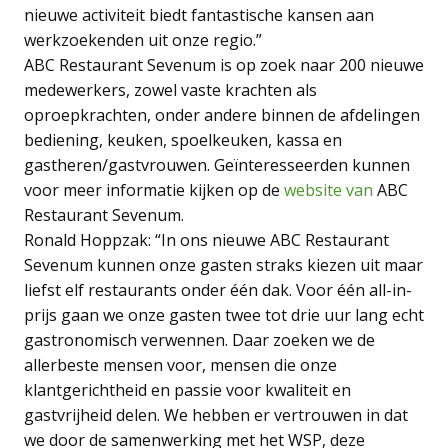
nieuwe activiteit biedt fantastische kansen aan
werkzoekenden uit onze regio.”
ABC Restaurant Sevenum is op zoek naar 200 nieuwe
medewerkers, zowel vaste krachten als
oproepkrachten, onder andere binnen de afdelingen
bediening, keuken, spoelkeuken, kassa en
gastheren/gastvrouwen. Geïnteresseerden kunnen
voor meer informatie kijken op de
website van
ABC
Restaurant Sevenum.
Ronald Hoppzak: “In ons nieuwe ABC Restaurant
Sevenum kunnen onze gasten straks kiezen uit maar
liefst elf restaurants onder één dak. Voor één all-in-
prijs gaan we onze gasten twee tot drie uur lang echt
gastronomisch verwennen. Daar zoeken we de
allerbeste mensen voor, mensen die onze
klantgerichtheid en passie voor kwaliteit en
gastvrijheid delen. We hebben er vertrouwen in dat
we door de samenwerking met het WSP, deze