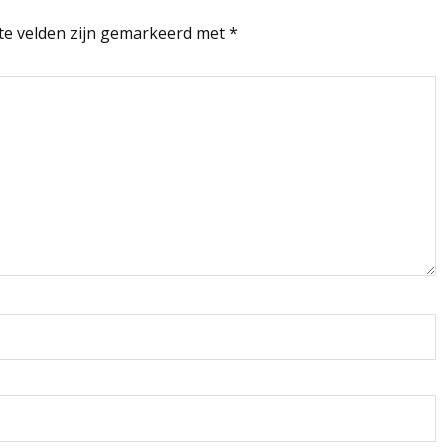
te velden zijn gemarkeerd met
*