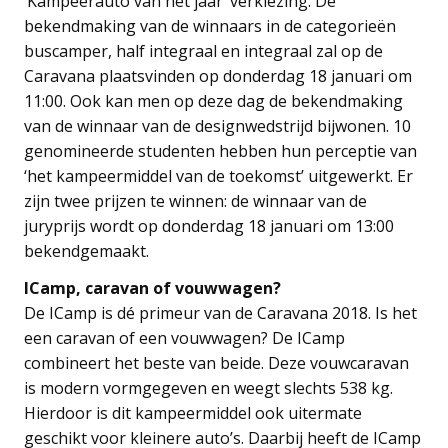
‘Kampeerauto van het jaar’ verkiezing. De
bekendmaking van de winnaars in de categorieën
buscamper, half integraal en integraal zal op de
Caravana plaatsvinden op donderdag 18 januari om
11:00. Ook kan men op deze dag de bekendmaking
van de winnaar van de designwedstrijd bijwonen. 10
genomineerde studenten hebben hun perceptie van
‘het kampeermiddel van de toekomst’ uitgewerkt. Er
zijn twee prijzen te winnen: de winnaar van de
juryprijs wordt op donderdag 18 januari om 13:00
bekendgemaakt.
ICamp, caravan of vouwwagen?
De ICamp is dé primeur van de Caravana 2018. Is het
een caravan of een vouwwagen? De ICamp
combineert het beste van beide. Deze vouwcaravan
is modern vormgegeven en weegt slechts 538 kg.
Hierdoor is dit kampeermiddel ook uitermate
geschikt voor kleinere auto’s. Daarbij heeft de ICamp