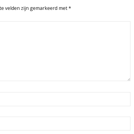
te velden zijn gemarkeerd met
*