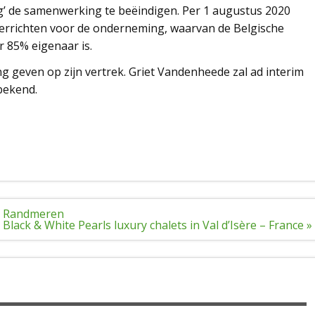
g’ de samenwerking te beëindigen. Per 1 augustus 2020
rrichten voor de onderneming, waarvan de Belgische
 85% eigenaar is.
ng geven op zijn vertrek. Griet Vandenheede zal ad interim
bekend.
je Randmeren
lack & White Pearls luxury chalets in Val d’Isère – France »