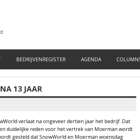
kt
T
BEDRIJVENREGISTER
AGENDA
COLUMN
NA 13 JAAR
orld verlaat na ongeveer dertien jaar het bedrijf. Dat
n duidelijke reden voor het vertrek van Moerman wordt
t wordt gesteld dat SnowWorld en Moerman woensdag