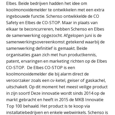
Elbes. Beide bedrijven hadden het idee om
koolmonoxidemelder te ontwikkelen met een extra
ingebouwde functie. Schenso ontwikkelde de CO
Safety en Elbes de CO-STOP. Maar in plaats van
elkaar te beconcurreren, hebben Schenso en Elbes
de samenwerking opgezocht. Afgelopen juni is de
samenwerkingsovereenkomst getekend waarbij de
samenwerking definitief is gemaakt. Beide
organisaties gaan zich met hun productkennis,
patent, ervaringen en marketing richten op de Elbes
CO-STOP. De Elbes CO-STOP is een
koolmonoxidemelder die bij alarm direct de
veroorzaker zoals een cv-ketel, geiser of gaskachel,
uitschakelt. Op dit moment het meest veilige product
in zijn soort! Deze innovatie wordt sinds 2014 op de
markt gebracht en heeft in 2015 de MKB Innovatie
Top 100 behaald. Het product is te koop via
installatiebedrijven en enkele webwinkels. Schenso is