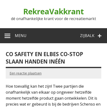
Doorgaan
naar
RekreaVakkrant
inhoud
dé onafhankelijke krant voor de recreatiemarkt
MENU
ZIJBALK
CO SAFETY EN ELBES CO-STOP
SLAAN HANDEN INÉÉN
Een reactie plaatsen
Hoe toevallig kan het zijn! Twee partijen die
onafhankelijk van elkaar op ongeveer hetzelfde
moment hetzelfde product gaan ontwikkelen. Dit is
precies wat er gebeurd is bij de bedrijven Schenso en