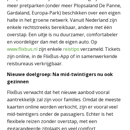
meer pretparken (onder meer Plopsaland De Panne,
Gardaland, Europa-Park) beschikken over een eigen
halte in het groene netwerk. Vanuit Nederland zijn
enkele rechtstreeks bereikbaar, andere met één
overstap. Een uitje is nu duurzamer, comfortabeler
en voordeliger dan met de eigen auto. Op
www.flixbus.nl
zijn enkele
reistips
verzameld. Tickets
zijn online, in de FlixBus-App of in samenwerkende
reisbureaus verkrijgbaar.
Nieuwe doelgroep: Na mid-twintigers nu ook
gezinnen
FlixBus verwacht dat het nieuwe aanbod vooral
aantrekkelijk zal zijn voor families. Omdat de meeste
kaarten online worden verkocht, zijn er vooral veel
mid-twintigers onder de passagiers. Echter is het
flexibele reizen zonder overstap, met een
gegarandeerde zitplaats en veel comfort