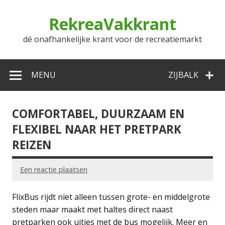
Doorgaan
naar
RekreaVakkrant
inhoud
dé onafhankelijke krant voor de recreatiemarkt
MENU
ZIJBALK
COMFORTABEL, DUURZAAM EN
FLEXIBEL NAAR HET PRETPARK
REIZEN
Een reactie plaatsen
FlixBus rijdt niet alleen tussen grote- en middelgrote
steden maar maakt met haltes direct naast
pretparken ook uitjes met de bus mogelijk. Meer en