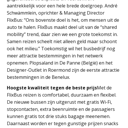
aantrekkelijk voor een hele brede doelgroep. André
Schwämmlein, oprichter & Managing Director
FlixBus: “Ons bovenste doel is het, om mensen uit de
auto te halen. FlixBus maakt deel uit van de “shared
mobility” trend, daar zien we een grote toekomst in.
Samen reizen scheelt niet alleen geld maar schoont
ook het milieu.” Toekomstig wil het busbedrijf nog
meer attractie bestemmingen in het netwerk
opnemen. Plopsaland in De Panne (België) en het
Designer-Outlet in Roermond zijn de eerste attractie
bestemmingen in de Benelux.
Hoogste kwaliteit tegen de beste prijs
Met de
FlixBus reizen is comfortabel, duurzaam en flexibel.
De nieuwe bussen zijn uitgerust met gratis Wi-Fi,
stopcontacten, extra beenruimte en de passagiers
kunnen gratis tot drie stuks bagage meenemen.
Daarnaast worden er tegen gunstige prijzen snacks