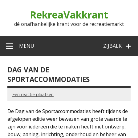
Doorgaan
naar
RekreaVakkrant
inhoud
dé onafhankelijke krant voor de recreatiemarkt
MENU
ZIJBALK
DAG VAN DE
SPORTACCOMMODATIES
Een reactie plaatsen
De Dag van de Sportaccommodaties heeft tijdens de
afgelopen editie weer bewezen van grote waarde te
zijn voor iedereen die te maken heeft met ontwerp,
bouw, aanleg, inrichting, onderhoud en beheer van