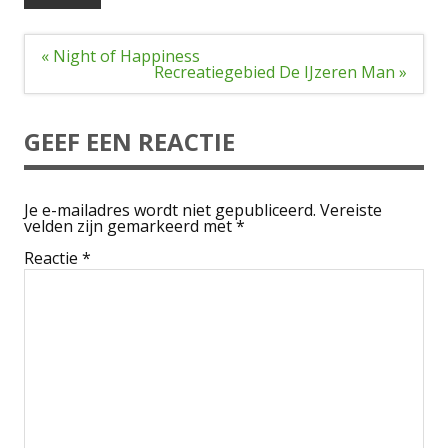
Bericht
« Night of Happiness
navigatie
Recreatiegebied De IJzeren Man »
GEEF EEN REACTIE
Je e-mailadres wordt niet gepubliceerd.
Vereiste
velden zijn gemarkeerd met
*
Reactie
*