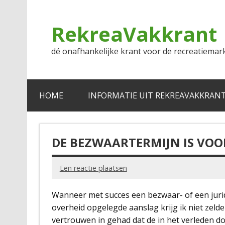
Doorgaan
naar
inhoud
RekreaVakkrant
dé onafhankelijke krant voor de recreatiemar
HOME
INFORMATIE UIT REKREAVAKKRAN
DE BEZWAARTERMIJN IS VOO
Een reactie plaatsen
Wanneer met succes een bezwaar- of een jurid
overheid opgelegde aanslag krijg ik niet zelde
vertrouwen in gehad dat de in het verleden d