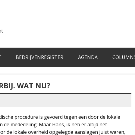
kt
T
BEDRIJVENREGISTER
AGENDA
COLUMN
RBIJ. WAT NU?
ische procedure is gevoerd tegen een door de lokale
n de mededeling: Maar Hans, ik heb er altijd het
oor de lokale overheid opgelegde aanslagen juist waren,