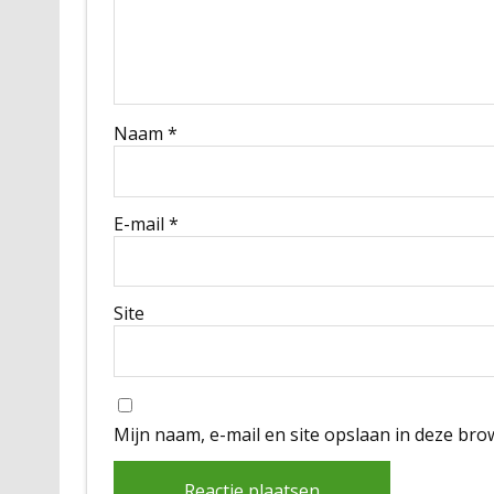
Naam
*
E-mail
*
Site
Mijn naam, e-mail en site opslaan in deze bro