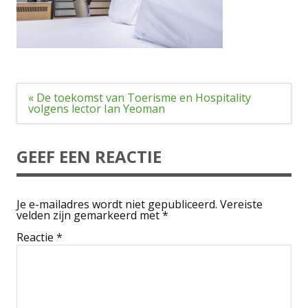
Bericht
« De toekomst van Toerisme en Hospitality
navigatie
volgens lector Ian Yeoman
GEEF EEN REACTIE
Je e-mailadres wordt niet gepubliceerd.
Vereiste
velden zijn gemarkeerd met
*
Reactie
*