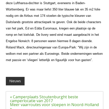
deze Lufthansa-dochter is Stuttgart, eveneens in Baden-
Württemberg. Er was maar liefst 350 liter blauwe lak en 35 m2 folie
nodig om de Airbus met 174 stoelen de typische kleuren van
Duitslands grootste attractiepark te geven. Ook de beide characters
van het park, Ed en Edda Euromaus, kregen een plaatsje op de
romp en het kielvlak. De livery werd eind maart aangebracht in het
Engelse Norwich: 8 personen waren hiermee 8 dagen doende.
Roland Mack, directeur/eigenaar van Europa-Park: “Wij zijn in de
wolken met een partner als Eurowings. Beide ondernemingen werken
met passie en ‘vliegen’ letterlijk en figuurlijk voor hun gasten”.
Nieuws
Bericht
« Camperplaats Stoutenburght beste
navigatie
camperlocatie van 2017
Meer vaarroutes voor sloepen in Noord-Holland
»