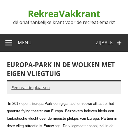
Doorgaan
naar
RekreaVakkrant
inhoud
dé onafhankelijke krant voor de recreatiemarkt
MENU
ZIJBALK
EUROPA-PARK IN DE WOLKEN MET
EIGEN VLIEGTUIG
Een reactie plaatsen
In
2017 opent Europa-Park een gigantische nieuwe attractie; het
grootste flying theater van Europa. Bezoekers beleven hierin een
fantastische vlucht over de mooiste plekjes van Europa. Partner in
deze vlieg-attractie is Eurowings. De vliegmaatschappij zal in de