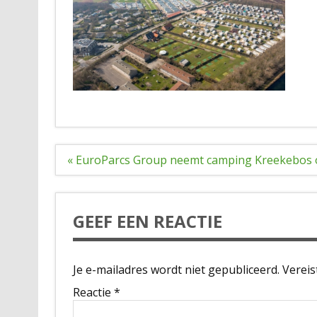
Bericht
« EuroParcs Group neemt camping Kreekebos 
navigatie
GEEF EEN REACTIE
Je e-mailadres wordt niet gepubliceerd.
Vereis
Reactie
*