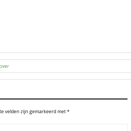
over
te velden zijn gemarkeerd met
*