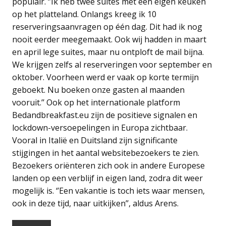
populair. ‘’Ik heb twee suites met een eigen keuken
op het platteland. Onlangs kreeg ik 10
reserveringsaanvragen op één dag. Dit had ik nog
nooit eerder meegemaakt. Ook wij hadden in maart
en april lege suites, maar nu ontploft de mail bijna.
We krijgen zelfs al reserveringen voor september en
oktober. Voorheen werd er vaak op korte termijn
geboekt. Nu boeken onze gasten al maanden
vooruit.’’ Ook op het internationale platform
Bedandbreakfast.eu zijn de positieve signalen en
lockdown-versoepelingen in Europa zichtbaar.
Vooral in Italië en Duitsland zijn significante
stijgingen in het aantal websitebezoekers te zien.
Bezoekers oriënteren zich ook in andere Europese
landen op een verblijf in eigen land, zodra dit weer
mogelijk is. ‘’Een vakantie is toch iets waar mensen,
ook in deze tijd, naar uitkijken’’, aldus Arens.