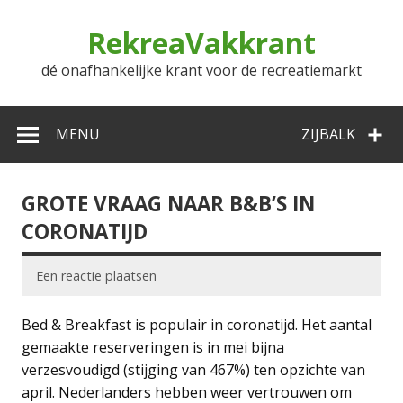
Doorgaan
naar
RekreaVakkrant
inhoud
dé onafhankelijke krant voor de recreatiemarkt
MENU
ZIJBALK
GROTE VRAAG NAAR B&B’S IN
CORONATIJD
Een reactie plaatsen
Bed & Breakfast is populair in coronatijd. Het aantal
gemaakte reserveringen is in mei bijna
verzesvoudigd (stijging van 467%) ten opzichte van
april. Nederlanders hebben weer vertrouwen om