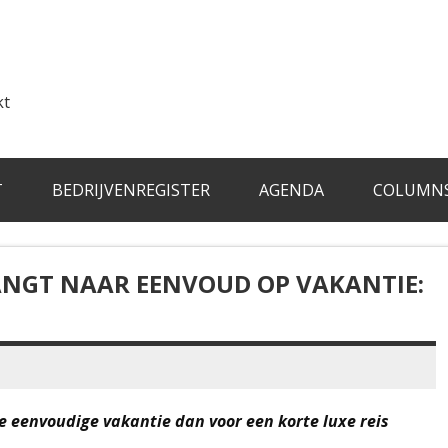
kt
T
BEDRIJVENREGISTER
AGENDA
COLUMN
ANGT NAAR EENVOUD OP VAKANTIE:
re eenvoudige vakantie dan voor een korte luxe reis