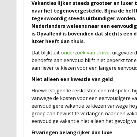
Vakanties lijken steeds grootser en luxer
naar het tegenovergestelde. Bijna de helf
tegenwoordig steeds uitbundiger worden. 
Nederlanders weleens naar een eenvoudige
is
.
Opvallend is bovendien dat slechts een 
luxer heeft dan thuis.
Dat blijkt uit
onderzoek van Univé
, uitgevoer
behoefte aan eenvoud blijft niet beperkt tot 
aan liever te kiezen voor een langere eenvoud
Niet alleen een kwestie van geld
Hoewel stijgende reiskosten een rol spelen bi
vanwege de kosten voor een eenvoudigere vaka
eenvoudigere vakantie te kiezen vanwege hoger
groep aan bewust te verlangen naar een vakant
eenvoudige vakantie niet alleen het gevolg v
Ervaringen belangrijker dan luxe