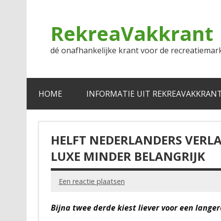
Doorgaan
naar
inhoud
RekreaVakkrant
dé onafhankelijke krant voor de recreatiemar
HOME
INFORMATIE UIT REKREAVAKKRAN
HELFT NEDERLANDERS VERL
LUXE MINDER BELANGRIJK
Een reactie plaatsen
Bijna twee derde kiest liever voor een lange