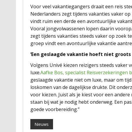
Voor veel vakantiegangers draait een reis ste
Nederlanders zegt tijdens vakanties vaker op 
vindt ruim een derde een avontuurlijke vakan
Vooral jongvolwassenen lopen daarin voorop. 
zegt tijdens vakanties steeds vaker op zoek t
groep vindt een avontuurlijke vakantie aantr
‘Een geslaagde vakantie hoeft niet groots o
Volgens Univé kiezen reizigers steeds vaker v
luxe.
Aafke Bos, specialist Reisverzekeringen b
geslaagde vakantie niet om luxe, maar om ti
loskomen van de dagelijkse drukte. Dit onderz
voor kiezen. Juist als je kiest voor een andere
staan bij wat je nodig hebt onderweg. Een pas
goede voorbereiding.”
Nieuws