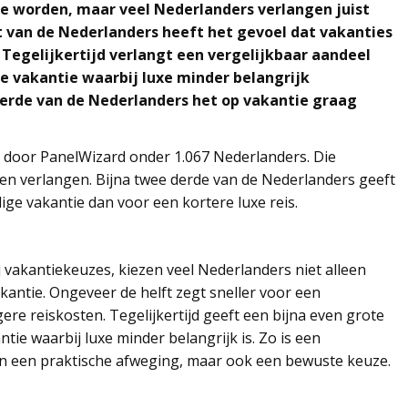
 te worden, maar veel Nederlanders verlangen juist
t van de Nederlanders heeft het gevoel dat vakanties
Tegelijkertijd verlangt een vergelijkbaar aandeel
 vakantie waarbij luxe minder belangrijk
derde van de Nederlanders het op vakantie graag
d door PanelWizard onder 1.067 Nederlanders. Die
een verlangen. Bijna twee derde van de Nederlanders geeft
ige vakantie dan voor een kortere luxe reis.
j vakantiekeuzes, kiezen veel Nederlanders niet alleen
ntie. Ongeveer de helft zegt sneller voor een
e reiskosten. Tegelijkertijd geeft een bijna even grote
ie waarbij luxe minder belangrijk is. Zo is een
an een praktische afweging, maar ook een bewuste keuze.