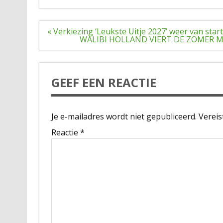
Bericht
« Verkiezing ‘Leukste Uitje 2027’ weer van start
navigatie
WALIBI HOLLAND VIERT DE ZOMER 
GEEF EEN REACTIE
Je e-mailadres wordt niet gepubliceerd.
Vereis
Reactie
*