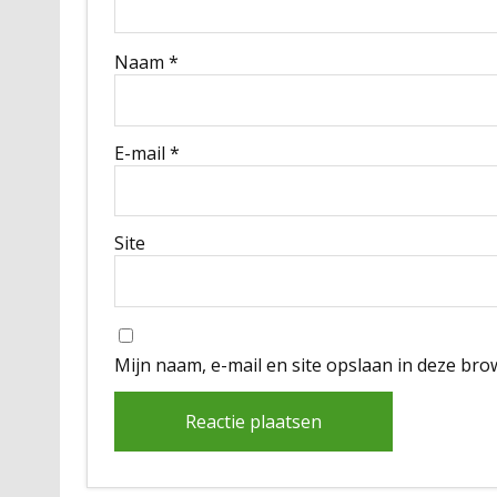
Naam
*
E-mail
*
Site
Mijn naam, e-mail en site opslaan in deze bro
Alternative: