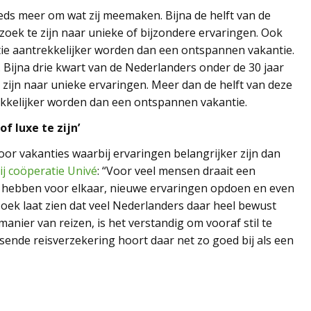
eds meer om wat zij meemaken. Bijna de helft van de
zoek te zijn naar unieke of bijzondere ervaringen. Ook
tie aantrekkelijker worden dan een ontspannen vakantie.
Bijna drie kwart van de Nederlanders onder de 30 jaar
e zijn naar unieke ervaringen. Meer dan de helft van deze
ekkelijker worden dan een ontspannen vakantie.
f luxe te zijn’
oor vakanties waarbij ervaringen belangrijker zijn dan
ij coöperatie Univé
: “Voor veel mensen draait een
jd hebben voor elkaar, nieuwe ervaringen opdoen en even
oek laat zien dat veel Nederlanders daar heel bewust
 manier van reizen, is het verstandig om vooraf stil te
sende reisverzekering hoort daar net zo goed bij als een