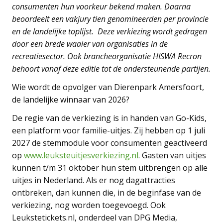
consumenten hun voorkeur bekend maken. Daarna
beoordeelt een vakjury tien genomineerden per provincie
en de landelijke toplijst. Deze verkiezing wordt gedragen
door een brede waaier van organisaties in de
recreatiesector. Ook brancheorganisatie HISWA Recron
behoort vanaf deze editie tot de ondersteunende partijen.
Wie wordt de opvolger van Dierenpark Amersfoort,
de landelijke winnaar van 2026?
De regie van de verkiezing is in handen van Go-Kids,
een platform voor familie-uitjes. Zij hebben op 1 juli
2027 de stemmodule voor consumenten geactiveerd
op
www.leuksteuitjesverkiezing.nl
. Gasten van uitjes
kunnen t/m 31 oktober hun stem uitbrengen op alle
uitjes in Nederland. Als er nog dagattracties
ontbreken, dan kunnen die, in de beginfase van de
verkiezing, nog worden toegevoegd. Ook
Leukstetickets.nl, onderdeel van DPG Media,