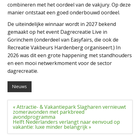
combineren met het oordeel van de vakjury. Op deze
manier ontstaat een goed onderbouwd oordeel.
De uiteindelijke winnaar wordt in 2027 bekend
gemaakt op het event Dagrecreatie Live in
Gorinchem (onderdeel van Easyfairs, die ook de
Recreatie Vakbeurs Hardenberg organiseert.) In
2026 was dit een grote happening met standhouders
en een mooi netwerkmoment voor de sector
dagrecreatie.
Nieuws
Bericht
« Attractie- & Vakantiepark Slagharen vernieuwt
navigatie
zomeravonden met parkbreed
avondprogramma
Helft Nederlanders verlangt naar eenvoud op
vakantie: luxe minder belangrijk »