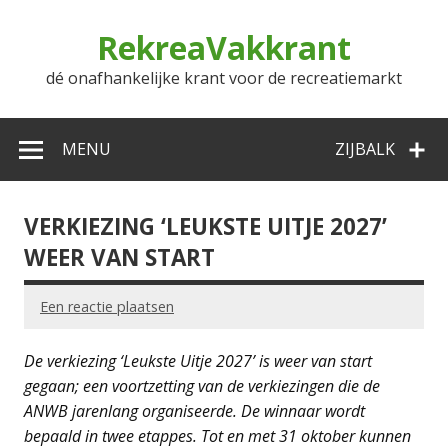
Doorgaan
naar
RekreaVakkrant
inhoud
dé onafhankelijke krant voor de recreatiemarkt
MENU
ZIJBALK
VERKIEZING ‘LEUKSTE UITJE 2027’
WEER VAN START
Een reactie plaatsen
De verkiezing ‘Leukste Uitje 2027’ is weer van start
gegaan; een voortzetting van de verkiezingen die de
ANWB jarenlang organiseerde. De winnaar wordt
bepaald in twee etappes. Tot en met 31 oktober kunnen