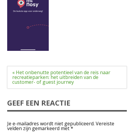
Bericht
« Het onbenutte potentieel van de reis naar
navigatie
recreatieparken: het uitbreiden van de
customer- of guest journey
GEEF EEN REACTIE
Je e-mailadres wordt niet gepubliceerd.
Vereiste
velden zijn gemarkeerd met
*