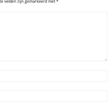
te velden zijn gemarkeerd met
*