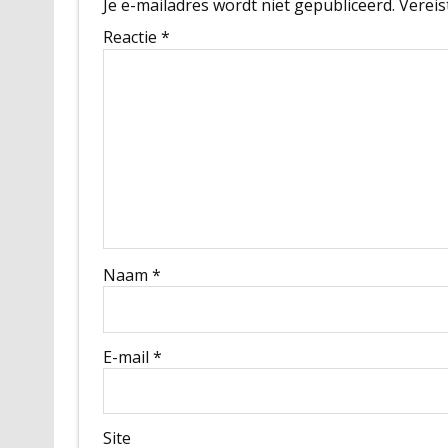
Je e-mailadres wordt niet gepubliceerd.
Vereis
Reactie
*
Naam
*
E-mail
*
Site