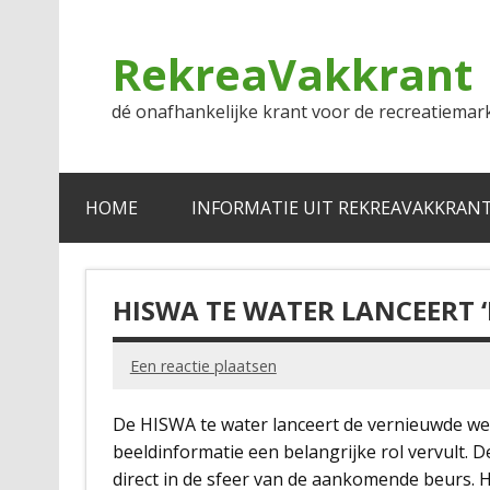
Doorgaan
naar
inhoud
RekreaVakkrant
dé onafhankelijke krant voor de recreatiemar
HOME
INFORMATIE UIT REKREAVAKKRAN
HISWA TE WATER LANCEERT ‘
Een reactie plaatsen
De HISWA te water lanceert de vernieuwde websi
beeldinformatie een belangrijke rol vervult. 
direct in de sfeer van de aankomende beurs. 