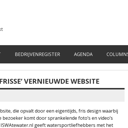
kt
T
BEDRIJVENREGISTER
AGENDA
COLUMN
FRISSE’ VERNIEUWDE WEBSITE
te, die opvalt door een eigentijds, fris design waarbij
De bezoeker komt door sprankelende foto’s en video’s
HISWAtewater.nl geeft watersportliefhebbers met het