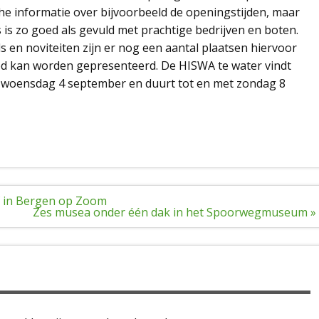
che informatie over bijvoorbeeld de openingstijden, maar
is zo goed als gevuld met prachtige bedrijven en boten.
 en noviteiten zijn er nog een aantal plaatsen hiervoor
od kan worden gepresenteerd. De HISWA te water vindt
op woensdag 4 september en duurt tot en met zondag 8
 in Bergen op Zoom
Zes musea onder één dak in het Spoorwegmuseum »