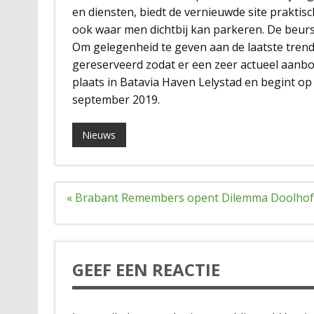
en diensten, biedt de vernieuwde site praktis
ook waar men dichtbij kan parkeren. De beurs 
Om gelegenheid te geven aan de laatste trends
gereserveerd zodat er een zeer actueel aanb
plaats in Batavia Haven Lelystad en begint 
september 2019.
Nieuws
Bericht
« Brabant Remembers opent Dilemma Doolhof
navigatie
GEEF EEN REACTIE