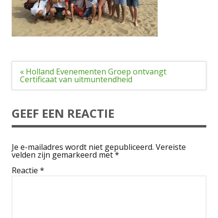
Bericht
« Holland Evenementen Groep ontvangt
navigatie
Certificaat van uitmuntendheid
GEEF EEN REACTIE
Je e-mailadres wordt niet gepubliceerd.
Vereiste
velden zijn gemarkeerd met
*
Reactie
*