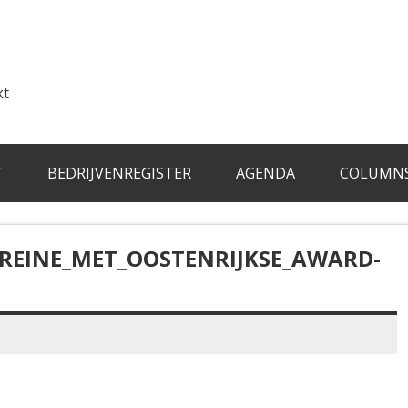
kt
T
BEDRIJVENREGISTER
AGENDA
COLUMN
EINE_MET_OOSTENRIJKSE_AWARD-