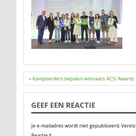
Bericht
« Kampeerders bepalen winnaars ACSI Awards
navigatie
GEEF EEN REACTIE
Je e-mailadres wordt niet gepubliceerd.
Vereis
Reactie
*