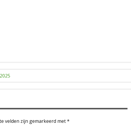
 2025
te velden zijn gemarkeerd met
*