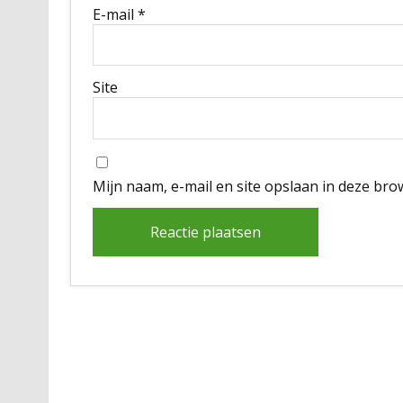
E-mail
*
Site
Mijn naam, e-mail en site opslaan in deze bro
Alternative: