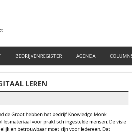
kt
T
BEDRIJVENREGISTER
AGENDA
COLUMN
ITAAL LEREN
and de Groot hebben het bedrijf Knowledge Monk
 lesmateriaal voor praktisch ingestelde mensen. De visie
elijk en betrouwbaar moet zijn voor iedereen. Dat