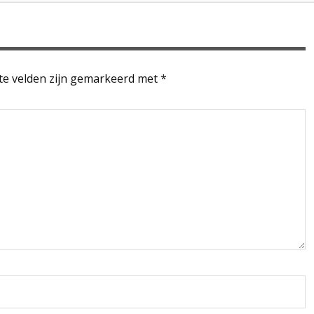
te velden zijn gemarkeerd met
*