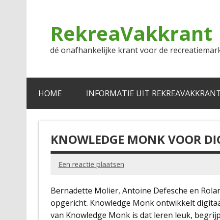
Doorgaan
naar
inhoud
RekreaVakkrant
dé onafhankelijke krant voor de recreatiemar
HOME
INFORMATIE UIT REKREAVAKKRAN
KNOWLEDGE MONK VOOR DIG
Een reactie plaatsen
Bernadette Molier, Antoine Defesche en Rol
opgericht. Knowledge Monk ontwikkelt digitaal
van Knowledge Monk is dat leren leuk, begrijp