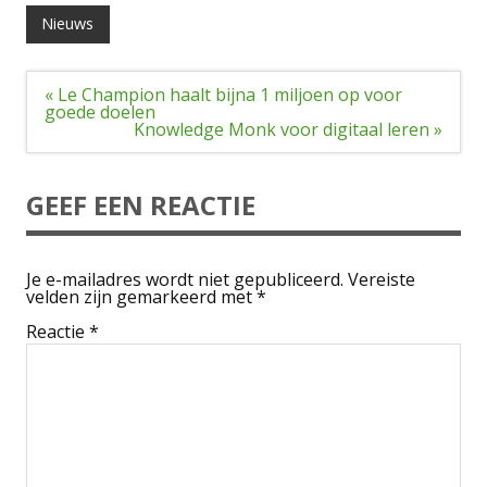
Nieuws
Bericht
« Le Champion haalt bijna 1 miljoen op voor
navigatie
goede doelen
Knowledge Monk voor digitaal leren »
GEEF EEN REACTIE
Je e-mailadres wordt niet gepubliceerd.
Vereiste
velden zijn gemarkeerd met
*
Reactie
*