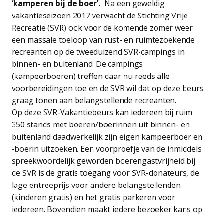
‘kamperen bij de boer’.
Na een geweldig
vakantieseizoen 2017 verwacht de Stichting Vrije
Recreatie (SVR) ook voor de komende zomer weer
een massale toeloop van rust- en ruimtezoekende
recreanten op de tweeduizend SVR-campings in
binnen- en buitenland. De campings
(kampeerboeren) treffen daar nu reeds alle
voorbereidingen toe en de SVR wil dat op deze beurs
graag tonen aan belangstellende recreanten.
Op deze SVR-Vakantiebeurs kan iedereen bij ruim
350 stands met boeren/boerinnen uit binnen- en
buitenland daadwerkelijk zijn eigen kampeerboer en
-boerin uitzoeken. Een voorproefje van de inmiddels
spreekwoordelijk geworden boerengastvrijheid bij
de SVR is de gratis toegang voor SVR-donateurs, de
lage entreeprijs voor andere belangstellenden
(kinderen gratis) en het gratis parkeren voor
iedereen. Bovendien maakt iedere bezoeker kans op