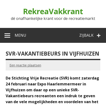
Doorgaan
naar
RekreaVakkrant
inhoud
dé onafhankelijke krant voor de recreatiemarkt
MENU
ZIJBALK
SVR-VAKANTIEBEURS IN VIJFHUIZEN
Een reactie plaatsen
De Stichting Vrije Recreatie (SVR) komt zaterdag
24 februari naar Expo Haarlemmermeer in
Vijfhuizen om daar op een unieke SVR-
Vakantiebeurs recreanten een indruk te geven
van de vele mogelijkheden en voordelen van het