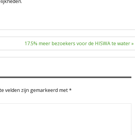
ijkheden.
17.5% meer bezoekers voor de HISWA te water »
te velden zijn gemarkeerd met
*