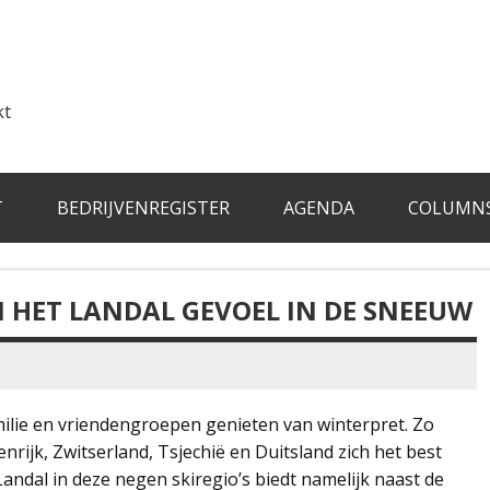
kt
T
BEDRIJVENREGISTER
AGENDA
COLUMN
AN HET LANDAL GEVOEL IN DE SNEEUW
milie en vriendengroepen genieten van winterpret. Zo
enrijk, Zwitserland, Tsjechië en Duitsland zich het best
ndal in deze negen skiregio’s biedt namelijk naast de