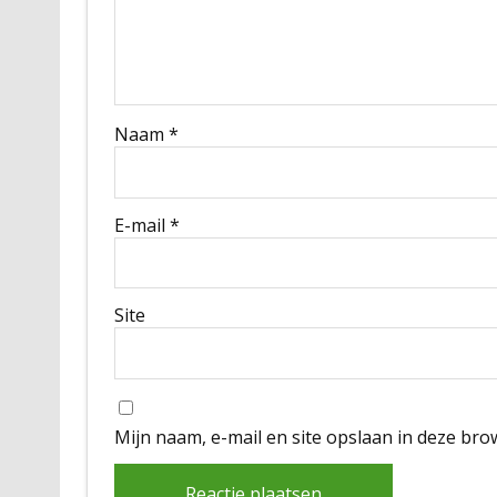
Naam
*
E-mail
*
Site
Mijn naam, e-mail en site opslaan in deze bro