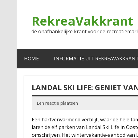
Doorgaan
naar
inhoud
RekreaVakkrant
dé onafhankelijke krant voor de recreatiemar
HOME
INFORMATIE UIT REKREAVAKKRAN
LANDAL SKI LIFE: GENIET V
Een reactie plaatsen
Een hartverwarmend verblijf, waar de hele fa
laten de elf parken van Landal Ski Life in Oost
omschrijven. Het wintervakantie-aanbod van La