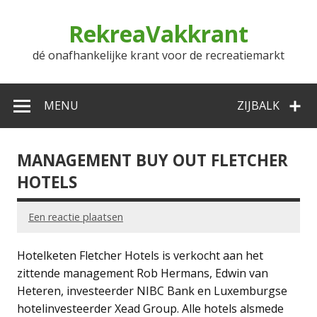
Doorgaan
naar
RekreaVakkrant
inhoud
dé onafhankelijke krant voor de recreatiemarkt
MENU
ZIJBALK
MANAGEMENT BUY OUT FLETCHER
HOTELS
Een reactie plaatsen
Hotelketen Fletcher Hotels is verkocht aan het
zittende management Rob Hermans, Edwin van
Heteren, investeerder NIBC Bank en Luxemburgse
hotelinvesteerder Xead Group. Alle hotels alsmede