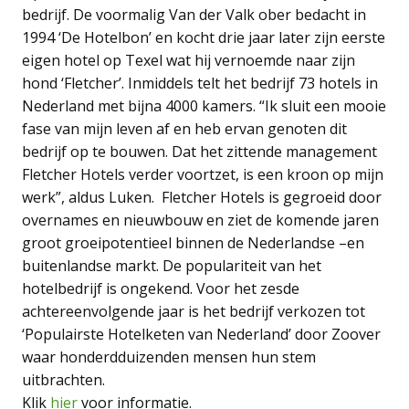
bedrijf. De voormalig Van der Valk ober bedacht in
1994 ‘De Hotelbon’ en kocht drie jaar later zijn eerste
eigen hotel op Texel wat hij vernoemde naar zijn
hond ‘Fletcher’. Inmiddels telt het bedrijf 73 hotels in
Nederland met bijna 4000 kamers. “Ik sluit een mooie
fase van mijn leven af en heb ervan genoten dit
bedrijf op te bouwen. Dat het zittende management
Fletcher Hotels verder voortzet, is een kroon op mijn
werk”, aldus Luken. Fletcher Hotels is gegroeid door
overnames en nieuwbouw en ziet de komende jaren
groot groeipotentieel binnen de Nederlandse –en
buitenlandse markt. De populariteit van het
hotelbedrijf is ongekend. Voor het zesde
achtereenvolgende jaar is het bedrijf verkozen tot
‘Populairste Hotelketen van Nederland’ door Zoover
waar honderdduizenden mensen hun stem
uitbrachten.
Klik
hier
voor informatie.