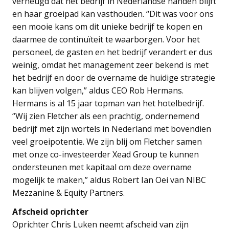
verheugd dat het bedrijf in Nederlandse handen blijft
en haar groeipad kan vasthouden. “Dit was voor ons
een mooie kans om dit unieke bedrijf te kopen en
daarmee de continuïteit te waarborgen. Voor het
personeel, de gasten en het bedrijf verandert er dus
weinig, omdat het management zeer bekend is met
het bedrijf en door de overname de huidige strategie
kan blijven volgen,” aldus CEO Rob Hermans.
Hermans is al 15 jaar topman van het hotelbedrijf.
“Wij zien Fletcher als een prachtig, ondernemend
bedrijf met zijn wortels in Nederland met bovendien
veel groeipotentie. We zijn blij om Fletcher samen
met onze co-investeerder Xead Group te kunnen
ondersteunen met kapitaal om deze overname
mogelijk te maken,” aldus Robert Ian Oei van NIBC
Mezzanine & Equity Partners.
Afscheid oprichter
Oprichter Chris Luken neemt afscheid van zijn