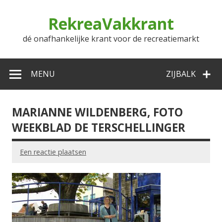
Doorgaan
naar
RekreaVakkrant
inhoud
dé onafhankelijke krant voor de recreatiemarkt
MENU
ZIJBALK
MARIANNE WILDENBERG, FOTO
WEEKBLAD DE TERSCHELLINGER
Een reactie plaatsen