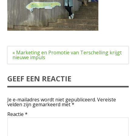
Bericht
« Marketing en Promotie van Terschelling krijgt
navigatie
nieuwe impuls
GEEF EEN REACTIE
Je e-mailadres wordt niet gepubliceerd.
Vereiste
velden zijn gemarkeerd met
*
Reactie
*