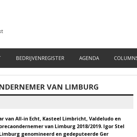
kt
T
BEDRIJVENREGISTER
AGENDA
COLUMN
NDERNEMER VAN LIMBURG
r van All-in Echt, Kasteel Limbricht, Valdeludo en
orecaondernemer van Limburg 2018/2019. Igor Stel
 Limburg genomineerd en gedeputeerde Ger