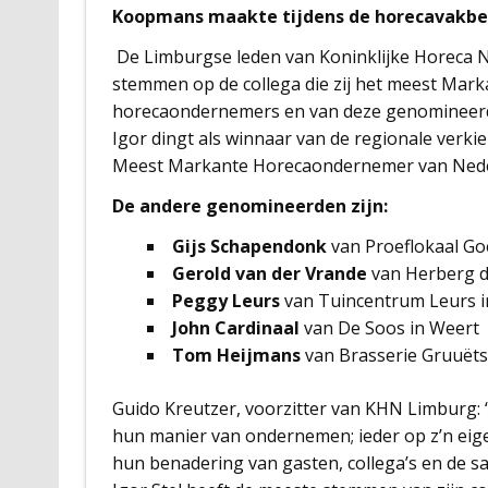
Koopmans maakte tijdens de horecavakbeu
De Limburgse leden van Koninklijke Horeca 
stemmen op de collega die zij het meest Mark
horecaondernemers en van deze genomineerden
Igor dingt als winnaar van de regionale verkie
Meest Markante Horecaondernemer van Nede
De andere genomineerden zijn:
Gijs Schapendonk
van Proeflokaal Go
Gerold van der Vrande
van Herberg d
Peggy Leurs
van Tuincentrum Leurs i
John Cardinaal
van De Soos in Weert
Tom Heijmans
van Brasserie Gruuëts
Guido Kreutzer, voorzitter van KHN Limburg:
hun manier van ondernemen; ieder op z’n eige
hun benadering van gasten, collega’s en de sa