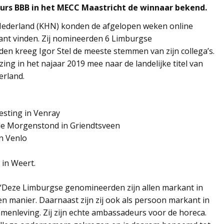
rs BBB in het MECC Maastricht de winnaar bekend.
Nederland (KHN) konden de afgelopen weken online
ant vinden. Zij nomineerden 6 Limburgse
 kreeg Igor Stel de meeste stemmen van zijn collega’s.
zing in het najaar 2019 mee naar de landelijke titel van
rland.
esting in Venray
e Morgenstond in Griendtsveen
n Venlo
 in Weert.
 “Deze Limburgse genomineerden zijn allen markant in
n manier. Daarnaast zijn zij ook als persoon markant in
menleving. Zij zijn echte ambassadeurs voor de horeca.