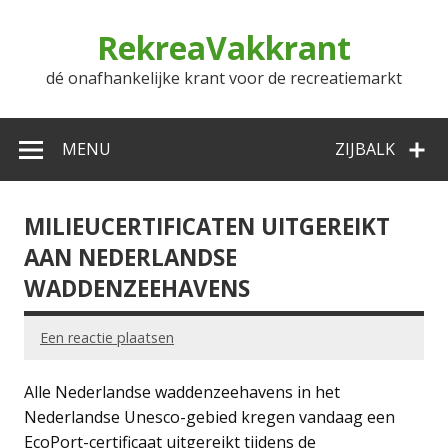
Doorgaan
naar
RekreaVakkrant
inhoud
dé onafhankelijke krant voor de recreatiemarkt
MENU
ZIJBALK
MILIEUCERTIFICATEN UITGEREIKT
AAN NEDERLANDSE
WADDENZEEHAVENS
Een reactie plaatsen
Alle Nederlandse waddenzeehavens in het
Nederlandse Unesco-gebied kregen vandaag een
EcoPort-certificaat uitgereikt tijdens de