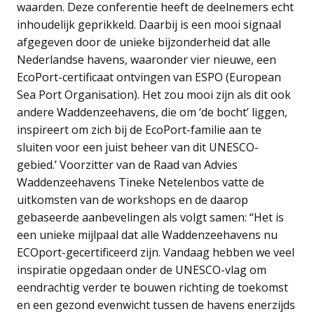
waarden. Deze conferentie heeft de deelnemers echt
inhoudelijk geprikkeld. Daarbij is een mooi signaal
afgegeven door de unieke bijzonderheid dat alle
Nederlandse havens, waaronder vier nieuwe, een
EcoPort-certificaat ontvingen van ESPO (European
Sea Port Organisation). Het zou mooi zijn als dit ook
andere Waddenzeehavens, die om ‘de bocht’ liggen,
inspireert om zich bij de EcoPort-familie aan te
sluiten voor een juist beheer van dit UNESCO-
gebied.’ Voorzitter van de Raad van Advies
Waddenzeehavens Tineke Netelenbos vatte de
uitkomsten van de workshops en de daarop
gebaseerde aanbevelingen als volgt samen: “Het is
een unieke mijlpaal dat alle Waddenzeehavens nu
ECOport-gecertificeerd zijn. Vandaag hebben we veel
inspiratie opgedaan onder de UNESCO-vlag om
eendrachtig verder te bouwen richting de toekomst
en een gezond evenwicht tussen de havens enerzijds