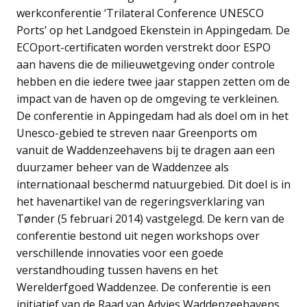
werkconferentie ‘Trilateral Conference UNESCO
Ports’ op het Landgoed Ekenstein in Appingedam. De
ECOport-certificaten worden verstrekt door ESPO
aan havens die de milieuwetgeving onder controle
hebben en die iedere twee jaar stappen zetten om de
impact van de haven op de omgeving te verkleinen.
De conferentie in Appingedam had als doel om in het
Unesco-gebied te streven naar Greenports om
vanuit de Waddenzeehavens bij te dragen aan een
duurzamer beheer van de Waddenzee als
internationaal beschermd natuurgebied. Dit doel is in
het havenartikel van de regeringsverklaring van
Tønder (5 februari 2014) vastgelegd. De kern van de
conferentie bestond uit negen workshops over
verschillende innovaties voor een goede
verstandhouding tussen havens en het
Werelderfgoed Waddenzee. De conferentie is een
initiatief van de Raad van Advies Waddenzeehavens