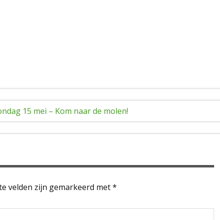
ondag 15 mei – Kom naar de molen!
te velden zijn gemarkeerd met
*