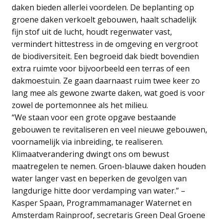
daken bieden allerlei voordelen. De beplanting op
groene daken verkoelt gebouwen, haalt schadelijk
fijn stof uit de lucht, houdt regenwater vast,
vermindert hittestress in de omgeving en vergroot
de biodiversiteit. Een begroeid dak biedt bovendien
extra ruimte voor bijvoorbeeld een terras of een
dakmoestuin. Ze gaan daarnaast ruim twee keer zo
lang mee als gewone zwarte daken, wat goed is voor
zowel de portemonnee als het milieu.
“We staan voor een grote opgave bestaande
gebouwen te revitaliseren en veel nieuwe gebouwen,
voornamelijk via inbreiding, te realiseren.
Klimaatverandering dwingt ons om bewust
maatregelen te nemen. Groen-blauwe daken houden
water langer vast en beperken de gevolgen van
langdurige hitte door verdamping van water.” –
Kasper Spaan, Programmamanager Waternet en
Amsterdam Rainproof, secretaris Green Deal Groene