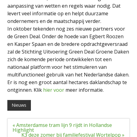
aanpassing van wetten en regels waar nodig. Dat
levert veel informatie op en helpt duurzame
ondernemers en de maatschappij verder.
In oktober tekenden nog zes nieuwe partners voor
de Green Deal. Onder de hoede van Egbert Roozen
en Kasper Spaan en de bredere opdrachtgeversraad
zal de Stichting Uitvoering Green Deal Groene Daken
zich de komende periode ontwikkelen tot een
nationaal platform voor het stimuleren van
multifunctioneel gebruik van het Nederlandse daken.
Er is nog een groot aantal hectares daklandschap te
ontginnen. Klik
hier voor
meer informatie.
Nieuws
Bericht
« Amsterdamse tram lijn 9 rijdt in Hollandse
navigatie
Highlight
K3 deze zomer bij familiefestival Wortelpop »