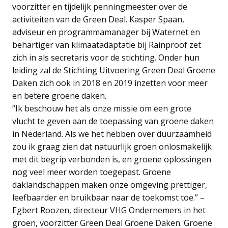
voorzitter en tijdelijk penningmeester over de
activiteiten van de Green Deal. Kasper Spaan,
adviseur en programmamanager bij Waternet en
behartiger van klimaatadaptatie bij Rainproof zet
zich in als secretaris voor de stichting. Onder hun
leiding zal de Stichting Uitvoering Green Deal Groene
Daken zich ook in 2018 en 2019 inzetten voor meer
en betere groene daken.
“Ik beschouw het als onze missie om een grote
vlucht te geven aan de toepassing van groene daken
in Nederland. Als we het hebben over duurzaamheid
zou ik graag zien dat natuurlijk groen onlosmakelijk
met dit begrip verbonden is, en groene oplossingen
nog veel meer worden toegepast. Groene
daklandschappen maken onze omgeving prettiger,
leefbaarder en bruikbaar naar de toekomst toe.” –
Egbert Roozen, directeur VHG Ondernemers in het
groen, voorzitter Green Deal Groene Daken. Groene