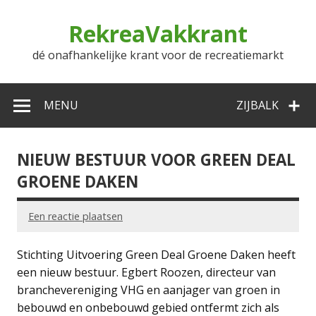
Doorgaan
naar
RekreaVakkrant
inhoud
dé onafhankelijke krant voor de recreatiemarkt
MENU
ZIJBALK
NIEUW BESTUUR VOOR GREEN DEAL
GROENE DAKEN
Een reactie plaatsen
Stichting Uitvoering Green Deal Groene Daken heeft
een nieuw bestuur. Egbert Roozen, directeur van
branchevereniging VHG en aanjager van groen in
bebouwd en onbebouwd gebied ontfermt zich als