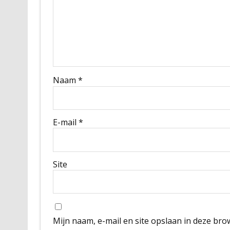
Naam
*
E-mail
*
Site
Mijn naam, e-mail en site opslaan in deze bro