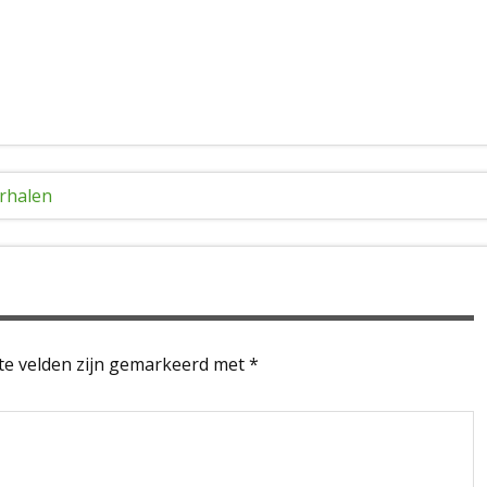
erhalen
te velden zijn gemarkeerd met
*