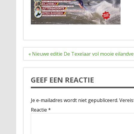
Bericht
« Nieuwe editie De Texelaar vol mooie eilandv
navigatie
GEEF EEN REACTIE
Je e-mailadres wordt niet gepubliceerd.
Vereis
Reactie
*