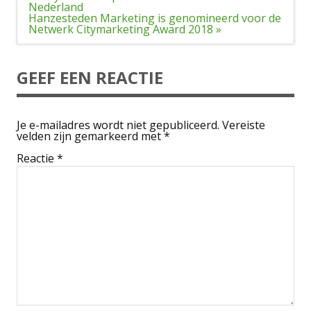
navigatie
Nederland
Hanzesteden Marketing is genomineerd voor de
Netwerk Citymarketing Award 2018 »
GEEF EEN REACTIE
Je e-mailadres wordt niet gepubliceerd.
Vereiste
velden zijn gemarkeerd met
*
Reactie
*