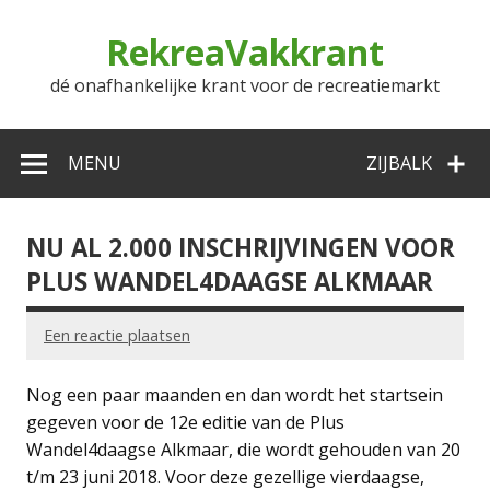
Doorgaan
naar
RekreaVakkrant
inhoud
dé onafhankelijke krant voor de recreatiemarkt
MENU
ZIJBALK
NU AL 2.000 INSCHRIJVINGEN VOOR
PLUS WANDEL4DAAGSE ALKMAAR
Een reactie plaatsen
Nog een paar maanden en dan wordt het startsein
gegeven voor de 12e editie van de Plus
Wandel4daagse Alkmaar, die wordt gehouden van 20
t/m 23 juni 2018. Voor deze gezellige vierdaagse,