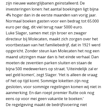
zijn nieuwe waterglijbanen geïnstalleerd. De
investeringen lonen: het aantal boekingen ligt bijna
4% hoger dan in de eerste maanden van vorig jaar.
Normaal boeken gasten voor een bedrag tot 65.000
euro per dag, dit viel terug naar 5000 euro.
Luke Slager, samen met zijn broer en zwager
directeur bij Molecaten, maakt zich zorgen over het
voortbestaan van het familiebedrijf, dat in 1921 werd
opgericht. Zonder steun kan Molecaten het nog een
maand uitzingen maar dan is het einde verhaal. Dan
moeten de zeventien parken sluiten en staan de
bijna 500 medewerkers op straat. ‘Uiteindelijk zal er
wel geld komen’, zegt Slager. ‘Het is alleen de vraag
of het op tijd komt. Sommige loketten zijn nog
gesloten, voor sommige regelingen komen wij niet in
aanmerking. En dan roept premier Rutte ook nog
eens op voor mei geen vakantie te boeken.’
De regelgeving maakt de bedrijfsvoering niet