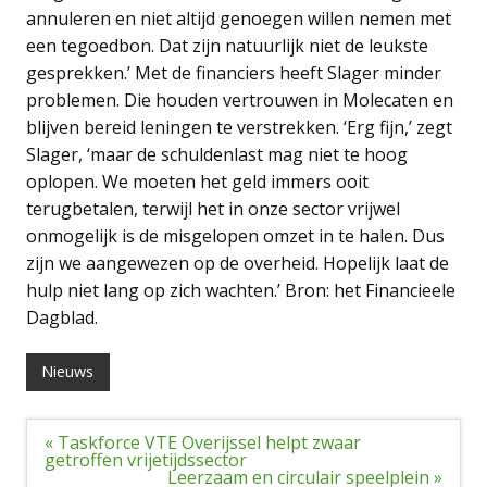
annuleren en niet altijd genoegen willen nemen met
een tegoedbon. Dat zijn natuurlijk niet de leukste
gesprekken.’ Met de financiers heeft Slager minder
problemen. Die houden vertrouwen in Molecaten en
blijven bereid leningen te verstrekken. ‘Erg fijn,’ zegt
Slager, ‘maar de schuldenlast mag niet te hoog
oplopen. We moeten het geld immers ooit
terugbetalen, terwijl het in onze sector vrijwel
onmogelijk is de misgelopen omzet in te halen. Dus
zijn we aangewezen op de overheid. Hopelijk laat de
hulp niet lang op zich wachten.’ Bron: het Financieele
Dagblad.
Nieuws
Bericht
« Taskforce VTE Overijssel helpt zwaar
navigatie
getroffen vrijetijdssector
Leerzaam en circulair speelplein »