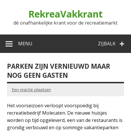
Doorgaan
naar
RekreaVakkrant
inhoud
dé onafhankelijke krant voor de recreatiemarkt
MENU
ZIJBALK
PARKEN ZIJN VERNIEUWD MAAR
NOG GEEN GASTEN
Een reactie plaatsen
Het voorseizoen verloopt voorspoedig bij
recreatiebedrijf Molecaten. De nieuwe huisjes
worden op tijd opgeleverd, een van de restaurants is
grondig verbouwd en op sommige vakantieparken