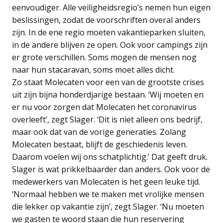
eenvoudiger. Alle veiligheidsregio’s nemen hun eigen
beslissingen, zodat de voorschriften overal anders
zijn. In de ene regio moeten vakantieparken sluiten,
in de andere blijven ze open. Ook voor campings zijn
er grote verschillen. Soms mogen de mensen nog
naar hun stacaravan, soms moet alles dicht.
Zo staat Molecaten voor een van de grootste crises
uit zijn bijna honderdjarige bestaan. ‘Wij moeten en
er nu voor zorgen dat Molecaten het coronavirus
overleeft’, zegt Slager. ‘Dit is niet alleen ons bedrijf,
maar ook dat van de vorige generaties. Zolang
Molecaten bestaat, blijft de geschiedenis leven.
Daarom voelen wij ons schatplichtig.’ Dat geeft druk.
Slager is wat prikkelbaarder dan anders. Ook voor de
medewerkers van Molecaten is het geen leuke tijd.
‘Normaal hebben we te maken met vrolijke mensen
die lekker op vakantie zijn’, zegt Slager. ‘Nu moeten
we gasten te woord staan die hun reservering