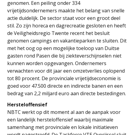
genomen. Een peiling onder 334
vrijetijdsondernemers maakte het belang van snelle
actie duidelijk. De sector staat voor een groot deel
stil. Zo zijn horeca en dagrecreatie gesloten en heeft
de Veiligheidsregio Twente recent het besluit
genomen campings en vakantieparken te sluiten. Dit
met het oog op een mogelijke toeloop van Duitse
gasten rond Pasen die bij ziekteverschijnselen niet
kunnen worden opgevangen. Ondernemers
verwachten voor dit jaar een omzetverlies oplopend
tot 80 procent. De provinciale vrijetijdseconomie is
goed voor 47.500 directe en indirecte banen en een
bedrag van 2,2 miljard euro aan directe bestedingen.
Hersteloffensief
NBTC werkt op dit moment al aan de aanpak voor
een landelijk hersteloffensief waarbij maximale
samenhang met provinciale en lokale initiatieven
wordt nagestreefd. De Taskforce VTE Overijssel sluit