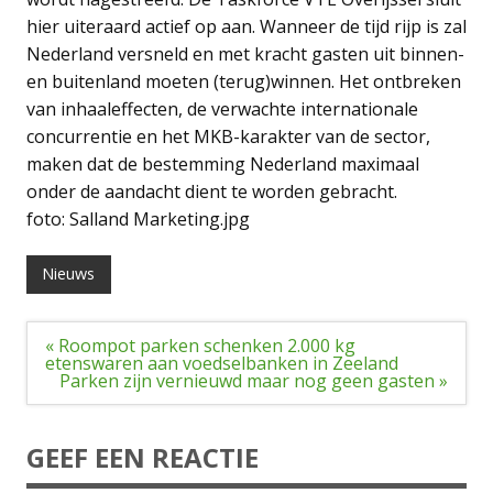
hier uiteraard actief op aan. Wanneer de tijd rijp is zal
Nederland versneld en met kracht gasten uit binnen-
en buitenland moeten (terug)winnen. Het ontbreken
van inhaaleffecten, de verwachte internationale
concurrentie en het MKB-karakter van de sector,
maken dat de bestemming Nederland maximaal
onder de aandacht dient te worden gebracht.
foto: Salland Marketing.jpg
Nieuws
Bericht
« Roompot parken schenken 2.000 kg
navigatie
etenswaren aan voedselbanken in Zeeland
Parken zijn vernieuwd maar nog geen gasten »
GEEF EEN REACTIE