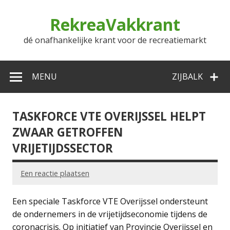
Doorgaan
naar
RekreaVakkrant
inhoud
dé onafhankelijke krant voor de recreatiemarkt
MENU
ZIJBALK
TASKFORCE VTE OVERIJSSEL HELPT
ZWAAR GETROFFEN
VRIJETIJDSSECTOR
Een reactie plaatsen
Een speciale Taskforce VTE Overijssel ondersteunt
de ondernemers in de vrijetijdseconomie tijdens de
coronacrisis. Op initiatief van Provincie Overijssel en