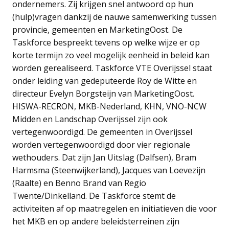
ondernemers. Zij krijgen snel antwoord op hun
(hulp)vragen dankzij de nauwe samenwerking tussen
provincie, gemeenten en MarketingOost. De
Taskforce bespreekt tevens op welke wijze er op
korte termijn zo veel mogelijk eenheid in beleid kan
worden gerealiseerd. Taskforce VTE Overijssel staat
onder leiding van gedeputeerde Roy de Witte en
directeur Evelyn Borgsteijn van MarketingOost.
HISWA-RECRON, MKB-Nederland, KHN, VNO-NCW
Midden en Landschap Overijssel zijn ook
vertegenwoordigd. De gemeenten in Overijssel
worden vertegenwoordigd door vier regionale
wethouders. Dat zijn Jan Uitslag (Dalfsen), Bram
Harmsma (Steenwijkerland), Jacques van Loevezijn
(Raalte) en Benno Brand van Regio
Twente/Dinkelland. De Taskforce stemt de
activiteiten af op maatregelen en initiatieven die voor
het MKB en op andere beleidsterreinen zijn