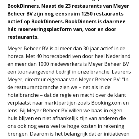
BookDinners. Naast de 23 restaurants van Meyer
Beheer BV zijn nog eens ruim 1250 restaurants
actief op BookDinners. BookDinners is daarmee
hét reserveringsplatform van, voor en door
restaurants.
Meyer Beheer BV is al meer dan 30 jaar actief in de
horeca. Met 40 horecabedrijven door heel Nederland
en meer dan 1000 medewerkers is Meyer Beheer BV
een toonaangevend bedrijf in onze branche. Laurens
Meyer, directeur eigenaar van Meyer Beheer BV: “In
de restaurantbranche zien we – net als in de
hotelbranche – dat de regie en macht over de klant
verplaatst naar marktpartijen zoals Booking.com en
Iens. Bij Meyer Beheer BV willen we baas in eigen
huis blijven en niet afhankelijk zijn van anderen die
ons ook nog eens veel te hoge kosten in rekening
brengen. Daarom is het belangrijk dat er initiatieven