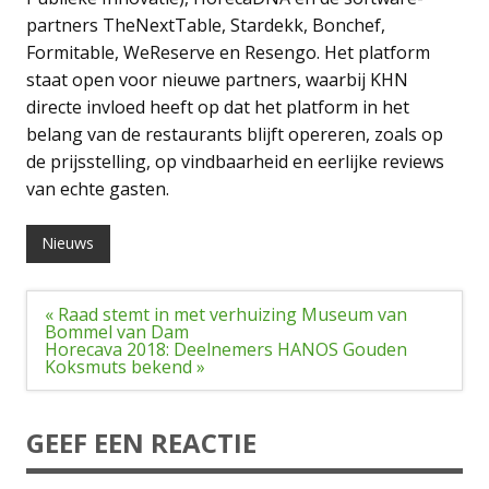
partners TheNextTable, Stardekk, Bonchef,
Formitable, WeReserve en Resengo. Het platform
staat open voor nieuwe partners, waarbij KHN
directe invloed heeft op dat het platform in het
belang van de restaurants blijft opereren, zoals op
de prijsstelling, op vindbaarheid en eerlijke reviews
van echte gasten.
Nieuws
Bericht
« Raad stemt in met verhuizing Museum van
navigatie
Bommel van Dam
Horecava 2018: Deelnemers HANOS Gouden
Koksmuts bekend »
GEEF EEN REACTIE