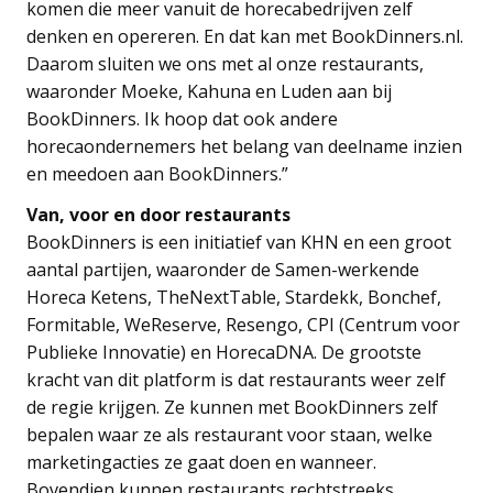
komen die meer vanuit de horecabedrijven zelf
denken en opereren. En dat kan met BookDinners.nl.
Daarom sluiten we ons met al onze restaurants,
waaronder Moeke, Kahuna en Luden aan bij
BookDinners. Ik hoop dat ook andere
horecaondernemers het belang van deelname inzien
en meedoen aan BookDinners.”
Van, voor en door restaurants
BookDinners is een initiatief van KHN en een groot
aantal partijen, waaronder de Samen-werkende
Horeca Ketens, TheNextTable, Stardekk, Bonchef,
Formitable, WeReserve, Resengo, CPI (Centrum voor
Publieke Innovatie) en HorecaDNA. De grootste
kracht van dit platform is dat restaurants weer zelf
de regie krijgen. Ze kunnen met BookDinners zelf
bepalen waar ze als restaurant voor staan, welke
marketingacties ze gaat doen en wanneer.
Bovendien kunnen restaurants rechtstreeks