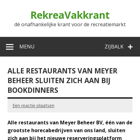
Doorgaan
naar
RekreaVakkrant
inhoud
dé onafhankelijke krant voor de recreatiemarkt
MENU
ZIJBALK
ALLE RESTAURANTS VAN MEYER
BEHEER SLUITEN ZICH AAN BIJ
BOOKDINNERS
Een reactie plaatsen
Alle restaurants van Meyer Beheer BV, één van de
grootste horecabedrijven van ons land, sluiten
zich aan bij het nieuwe reserveringsplatform