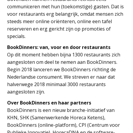
communiceren met hun (toekomstige) gasten. Dat is
voor restaurants erg belangrijk, omdat mensen zich
steeds meer online oriënteren, online een tafel
reserveren en erg gericht zijn op promoties of
specials.
BookDinners: van, voor en door restaurants
Op dit moment hebben bijna 1300 restaurants zich
aangesloten om deel te nemen aan BookDinners.
Begin 2018 lanceren we BookDinners richting de
Nederlandse consument. We streven er naar dat
halverwege 2018 minimaal 3000 restaurants
aangesloten zijn.
Over BookDinners en haar partners
BookDinners is een nieuw branche-initiatief van
KHN, SHK (Samenwerkende Horeca Ketens),
BookDinners (online-platform), CPI (Centrum voor
Publieke Innovatie), HorecaDNA en de software-