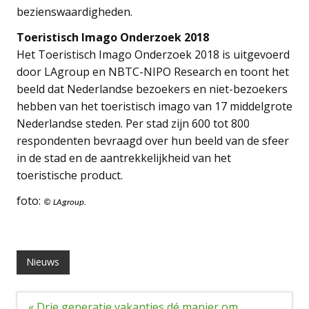
bezienswaardigheden.
Toeristisch Imago Onderzoek 2018
Het Toeristisch Imago Onderzoek 2018 is uitgevoerd
door LAgroup en NBTC-NIPO Research en toont het
beeld dat Nederlandse bezoekers en niet-bezoekers
hebben van het toeristisch imago van 17 middelgrote
Nederlandse steden. Per stad zijn 600 tot 800
respondenten bevraagd over hun beeld van de sfeer
in de stad en de aantrekkelijkheid van het
toeristische product.
foto:
© LAgroup.
Nieuws
Bericht
« Drie generatie vakanties dé manier om