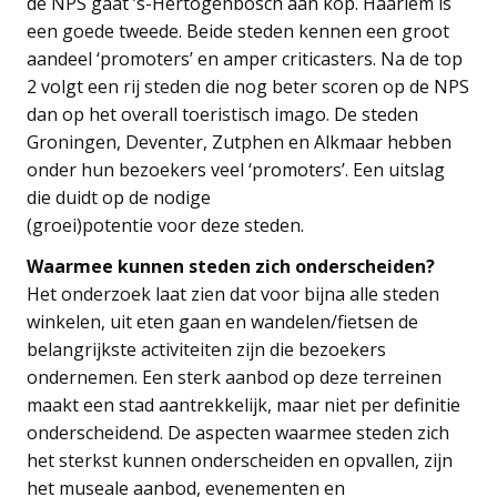
de NPS gaat ’s-Hertogenbosch aan kop. Haarlem is
een goede tweede. Beide steden kennen een groot
aandeel ‘promoters’ en amper criticasters. Na de top
2 volgt een rij steden die nog beter scoren op de NPS
dan op het overall toeristisch imago. De steden
Groningen, Deventer, Zutphen en Alkmaar hebben
onder hun bezoekers veel ‘promoters’. Een uitslag
die duidt op de nodige
(groei)potentie voor deze steden.
Waarmee kunnen steden zich onderscheiden?
Het onderzoek laat zien dat voor bijna alle steden
winkelen, uit eten gaan en wandelen/fietsen de
belangrijkste activiteiten zijn die bezoekers
ondernemen. Een sterk aanbod op deze terreinen
maakt een stad aantrekkelijk, maar niet per definitie
onderscheidend. De aspecten waarmee steden zich
het sterkst kunnen onderscheiden en opvallen, zijn
het museale aanbod, evenementen en