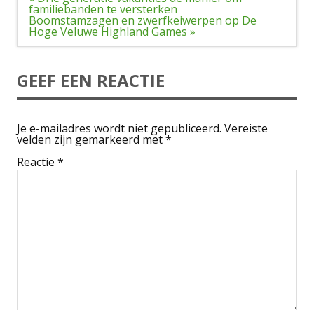
navigatie
familiebanden te versterken
Boomstamzagen en zwerfkeiwerpen op De
Hoge Veluwe Highland Games »
GEEF EEN REACTIE
Je e-mailadres wordt niet gepubliceerd.
Vereiste
velden zijn gemarkeerd met
*
Reactie
*