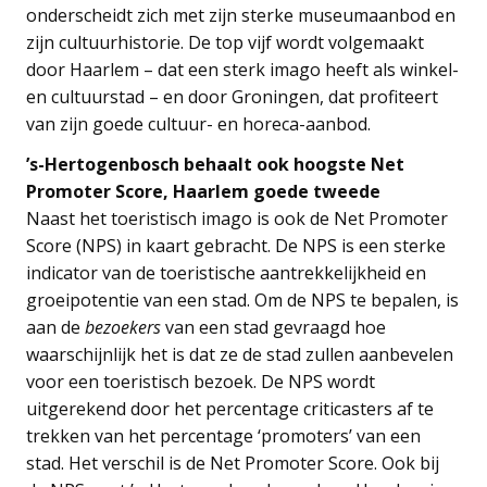
onderscheidt zich met zijn sterke museumaanbod en
zijn cultuurhistorie. De top vijf wordt volgemaakt
door Haarlem – dat een sterk imago heeft als winkel-
en cultuurstad – en door Groningen, dat profiteert
van zijn goede cultuur- en horeca-aanbod.
’s-Hertogenbosch behaalt ook hoogste Net
Promoter Score, Haarlem goede tweede
Naast het toeristisch imago is ook de Net Promoter
Score (NPS) in kaart gebracht. De NPS is een sterke
indicator van de toeristische aantrekkelijkheid en
groeipotentie van een stad. Om de NPS te bepalen, is
aan de
bezoekers
van een stad gevraagd hoe
waarschijnlijk het is dat ze de stad zullen aanbevelen
voor een toeristisch bezoek. De NPS wordt
uitgerekend door het percentage criticasters af te
trekken van het percentage ‘promoters’ van een
stad. Het verschil is de Net Promoter Score. Ook bij