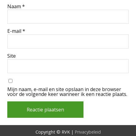
Naam
*
E-mail
*
Site
Mijn naam, e-mail en site opslaan in deze browser
voor de volgende keer wanneer ik een reactie plaats.
Alternative:
Copyright © RVK |
Privacybeleid