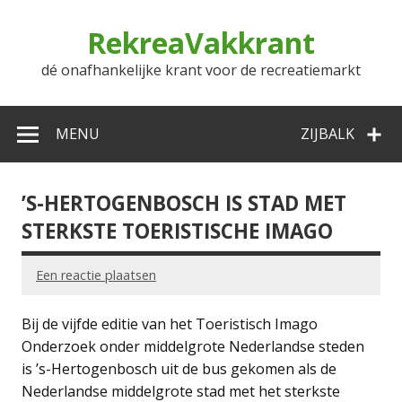
Doorgaan
naar
RekreaVakkrant
inhoud
dé onafhankelijke krant voor de recreatiemarkt
MENU
ZIJBALK
’S-HERTOGENBOSCH IS STAD MET
STERKSTE TOERISTISCHE IMAGO
Een reactie plaatsen
Bij de vijfde editie van het Toeristisch Imago
Onderzoek onder middelgrote Nederlandse steden
is ’s-Hertogenbosch uit de bus gekomen als de
Nederlandse middelgrote stad met het sterkste