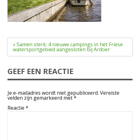
Bericht
« Samen sterk: 4 nieuwe campings in het Friese
navigatie
watersportgebied aangesloten bij Ardoer
GEEF EEN REACTIE
Je e-mailadres wordt niet gepubliceerd.
Vereiste
velden zijn gemarkeerd met
*
Reactie
*