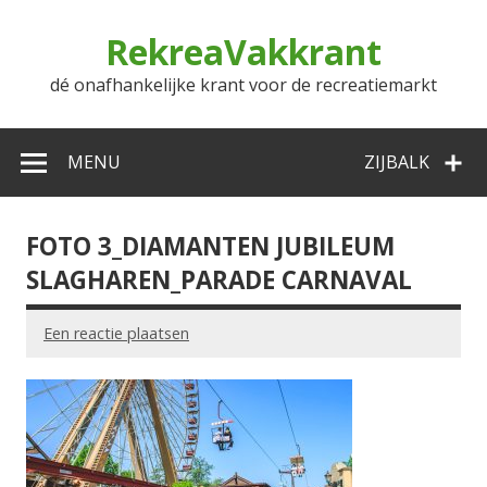
Doorgaan
naar
RekreaVakkrant
inhoud
dé onafhankelijke krant voor de recreatiemarkt
MENU
ZIJBALK
FOTO 3_DIAMANTEN JUBILEUM
SLAGHAREN_PARADE CARNAVAL
Een reactie plaatsen