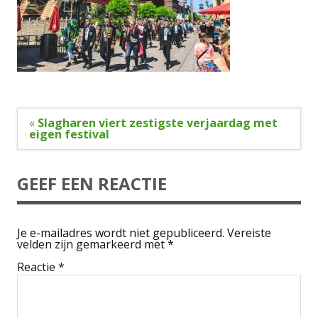
Bericht
«
Slagharen viert zestigste verjaardag met
navigatie
eigen festival
GEEF EEN REACTIE
Je e-mailadres wordt niet gepubliceerd.
Vereiste
velden zijn gemarkeerd met
*
Reactie
*