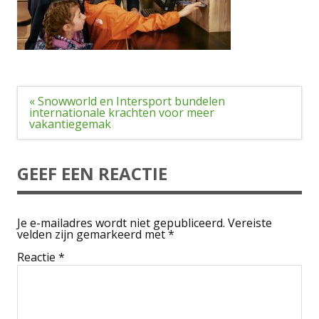
Bericht
« Snowworld en Intersport bundelen
navigatie
internationale krachten voor meer
vakantiegemak
GEEF EEN REACTIE
Je e-mailadres wordt niet gepubliceerd.
Vereiste
velden zijn gemarkeerd met
*
Reactie
*