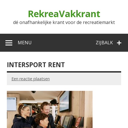
Doorgaan
naar
RekreaVakkrant
inhoud
dé onafhankelijke krant voor de recreatiemarkt
MENU
ZIJBALK
INTERSPORT RENT
Een reactie plaatsen