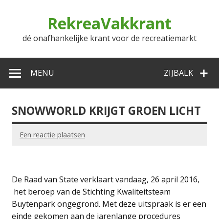
Doorgaan
naar
RekreaVakkrant
inhoud
dé onafhankelijke krant voor de recreatiemarkt
MENU
ZIJBALK
SNOWWORLD KRIJGT GROEN LICHT
Een reactie plaatsen
De Raad van State verklaart vandaag, 26 april 2016,
het beroep van de Stichting Kwaliteitsteam
Buytenpark ongegrond. Met deze uitspraak is er een
einde gekomen aan de jarenlange procedures