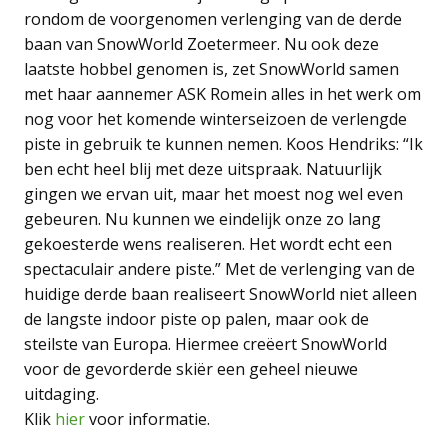
rondom de voorgenomen verlenging van de derde
baan van SnowWorld Zoetermeer. Nu ook deze
laatste hobbel genomen is, zet SnowWorld samen
met haar aannemer ASK Romein alles in het werk om
nog voor het komende winterseizoen de verlengde
piste in gebruik te kunnen nemen. Koos Hendriks: “Ik
ben echt heel blij met deze uitspraak. Natuurlijk
gingen we ervan uit, maar het moest nog wel even
gebeuren. Nu kunnen we eindelijk onze zo lang
gekoesterde wens realiseren. Het wordt echt een
spectaculair andere piste.” Met de verlenging van de
huidige derde baan realiseert SnowWorld niet alleen
de langste indoor piste op palen, maar ook de
steilste van Europa. Hiermee creëert SnowWorld
voor de gevorderde skiër een geheel nieuwe
uitdaging.
Klik
hier
voor informatie.