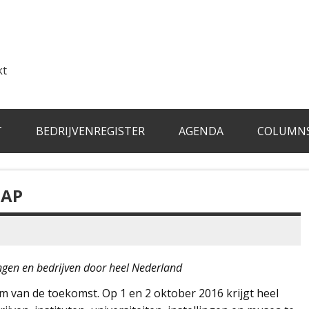
kt
T
BEDRIJVENREGISTER
AGENDA
COLUMN
HAP
ingen en bedrijven door heel Nederland
um van de toekomst. Op 1 en 2 oktober 2016 krijgt heel