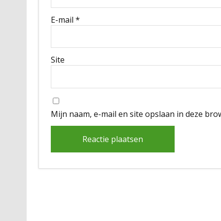
E-mail
*
Site
Mijn naam, e-mail en site opslaan in deze bro
Alternative: