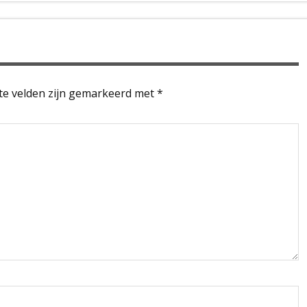
te velden zijn gemarkeerd met
*