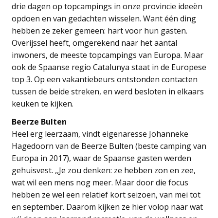
drie dagen op topcampings in onze provincie ideeën
opdoen en van gedachten wisselen. Want één ding
hebben ze zeker gemeen: hart voor hun gasten.
Overijssel heeft, omgerekend naar het aantal
inwoners, de meeste topcampings van Europa. Maar
ook de Spaanse regio Catalunya staat in de Europese
top 3. Op een vakantiebeurs ontstonden contacten
tussen de beide streken, en werd besloten in elkaars
keuken te kijken.
Beerze Bulten
Heel erg leerzaam, vindt eigenaresse Johanneke
Hagedoorn van de Beerze Bulten (beste camping van
Europa in 2017), waar de Spaanse gasten werden
gehuisvest. ,,Je zou denken: ze hebben zon en zee,
wat wil een mens nog meer. Maar door die focus
hebben ze wel een relatief kort seizoen, van mei tot
en september. Daarom kijken ze hier volop naar wat