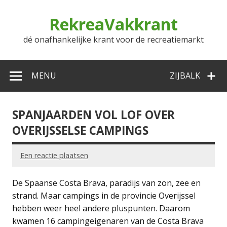
Doorgaan
naar
RekreaVakkrant
inhoud
dé onafhankelijke krant voor de recreatiemarkt
MENU
ZIJBALK
SPANJAARDEN VOL LOF OVER
OVERIJSSELSE CAMPINGS
Een reactie plaatsen
De Spaanse Costa Brava, paradijs van zon, zee en
strand. Maar campings in de provincie Overijssel
hebben weer heel andere pluspunten. Daarom
kwamen 16 campingeigenaren van de Costa Brava