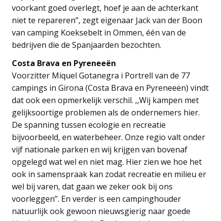
voorkant goed overlegt, hoef je aan de achterkant
niet te repareren’’, zegt eigenaar Jack van der Boon
van camping Koeksebelt in Ommen, één van de
bedrijven die de Spanjaarden bezochten.
Costa Brava en Pyreneeën
Voorzitter Miquel Gotanegra i Portrell van de 77
campings in Girona (Costa Brava en Pyreneeën) vindt
dat ook een opmerkelijk verschil. ,,Wij kampen met
gelijksoortige problemen als de ondernemers hier.
De spanning tussen ecologie en recreatie
bijvoorbeeld, en waterbeheer. Onze regio valt onder
vijf nationale parken en wij krijgen van bovenaf
opgelegd wat wel en niet mag. Hier zien we hoe het
ook in samenspraak kan zodat recreatie en milieu er
wel bij varen, dat gaan we zeker ook bij ons
voorleggen’’. En verder is een campinghouder
natuurlijk ook gewoon nieuwsgierig naar goede