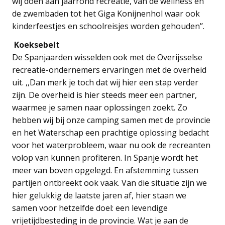
wij doen aan jaarrond recreatie, van de wellness en
de zwembaden tot het Giga Konijnenhol waar ook
kinderfeestjes en schoolreisjes worden gehouden’’.
Koeksebelt
De Spanjaarden wisselden ook met de Overijsselse
recreatie-ondernemers ervaringen met de overheid
uit. ,,Dan merk je toch dat wij hier een stap verder
zijn. De overheid is hier steeds meer een partner,
waarmee je samen naar oplossingen zoekt. Zo
hebben wij bij onze camping samen met de provincie
en het Waterschap een prachtige oplossing bedacht
voor het waterprobleem, waar nu ook de recreanten
volop van kunnen profiteren. In Spanje wordt het
meer van boven opgelegd. En afstemming tussen
partijen ontbreekt ook vaak. Van die situatie zijn we
hier gelukkig de laatste jaren af, hier staan we
samen voor hetzelfde doel: een levendige
vrijetijdbesteding in de provincie. Wat je aan de