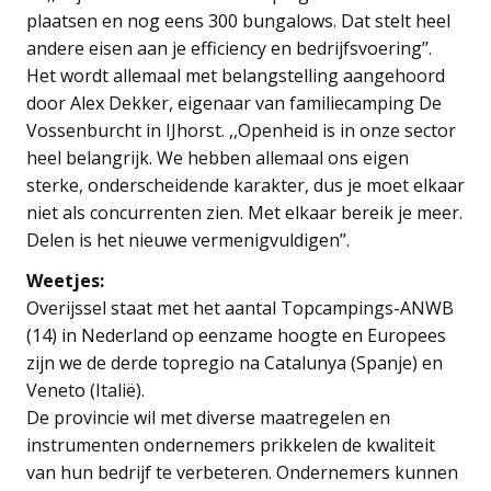
plaatsen en nog eens 300 bungalows. Dat stelt heel
andere eisen aan je efficiency en bedrijfsvoering’’.
Het wordt allemaal met belangstelling aangehoord
door Alex Dekker, eigenaar van familiecamping De
Vossenburcht in IJhorst. ,,Openheid is in onze sector
heel belangrijk. We hebben allemaal ons eigen
sterke, onderscheidende karakter, dus je moet elkaar
niet als concurrenten zien. Met elkaar bereik je meer.
Delen is het nieuwe vermenigvuldigen’’.
Weetjes:
Overijssel staat met het aantal Topcampings-ANWB
(14) in Nederland op eenzame hoogte en Europees
zijn we de derde topregio na Catalunya (Spanje) en
Veneto (Italië).
De provincie wil met diverse maatregelen en
instrumenten ondernemers prikkelen de kwaliteit
van hun bedrijf te verbeteren. Ondernemers kunnen