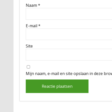
Naam
*
E-mail
*
Site
Mijn naam, e-mail en site opslaan in deze bro
Alternative: