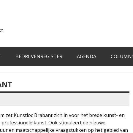
kt
T
BEDRIJVENREGISTER
AGENDA
COLUMN
ANT
um zet Kunstloc Brabant zich in voor het brede kunst- en
n professionele kunst. Ook stimuleert de nieuwe
ltuur en maatschappelijke vraagstukken op het gebied van