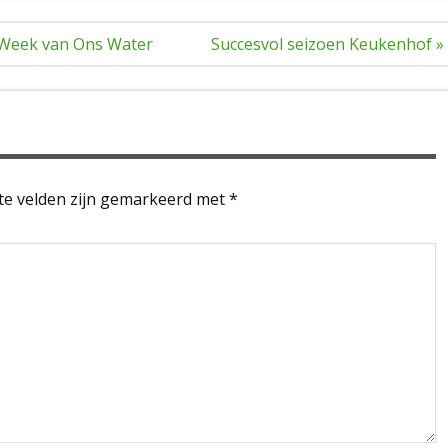
s Week van Ons Water
Succesvol seizoen Keukenhof »
te velden zijn gemarkeerd met
*