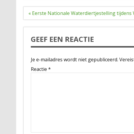
Bericht
« Eerste Nationale Waterdiertjestelling tijden
navigatie
GEEF EEN REACTIE
Je e-mailadres wordt niet gepubliceerd.
Vereis
Reactie
*