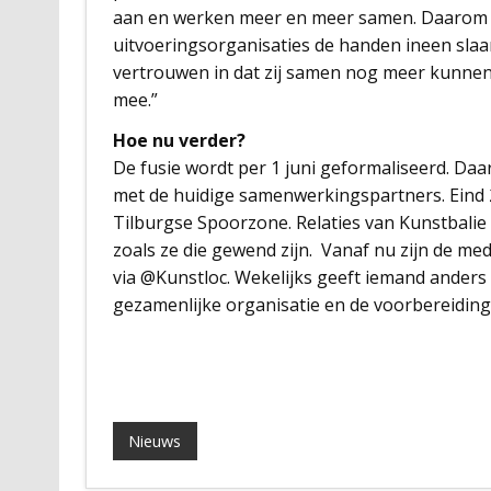
aan en werken meer en meer samen. Daarom is
uitvoeringsorganisaties de handen ineen slaan 
vertrouwen in dat zij samen nog meer kunnen 
mee.”
Hoe nu verder?
De fusie wordt per 1 juni geformaliseerd. Da
met de huidige samenwerkingspartners. Eind 2
Tilburgse Spoorzone. Relaties van Kunstbalie
zoals ze die gewend zijn. Vanaf nu zijn de m
via @Kunstloc. Wekelijks geeft iemand anders 
gezamenlijke organisatie en de voorbereiding
Nieuws