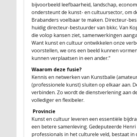
bijvoorbeeld leefbaarheid, landschap, economi
ondersteunt de kunst- en cultuursector, om de
Brabanders voelbaar te maken. Directeur-bes
huidig directeur-bestuurder van bkkc. Van 
die volop kansen ziet, samenwerkingen aanga
Want kunst en cultuur ontwikkelen onze ver
voorstellen, we ons een beeld kunnen vormen
kunnen verplaatsen in een ander.”
Waarom deze fusie?
Kennis en netwerken van Kunstbalie (amateur
(professionele kunst) sluiten op elkaar aan. D
verbinden. Zo wordt de dienstverlening aan de 
vollediger en flexibeler.
Provincie
Kunst en cultuur leveren een essentiële bijdr
een betere samenleving. Gedeputeerde Henri S
professionals in het culturele veld, bestaat in