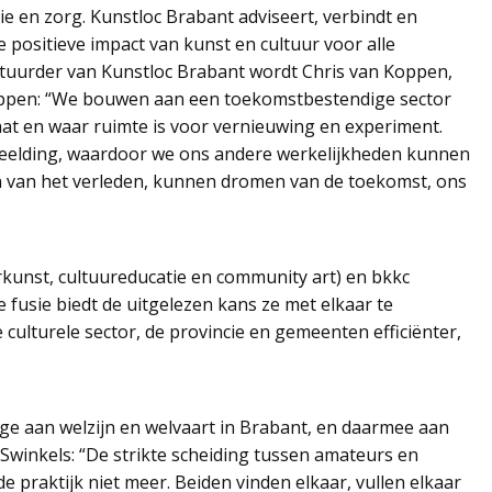
e en zorg. Kunstloc Brabant adviseert, verbindt en
 positieve impact van kunst en cultuur voor alle
tuurder van Kunstloc Brabant wordt Chris van Koppen,
Koppen: “We bouwen aan een toekomstbestendige sector
at en waar ruimte is voor vernieuwing en experiment.
beelding, waardoor we ons andere werkelijkheden kunnen
 van het verleden, kunnen dromen van de toekomst, ons
kunst, cultuureducatie en community art) en bkkc
e fusie biedt de uitgelezen kans ze met elkaar te
culturele sector, de provincie en gemeenten efficiënter,
age aan welzijn en welvaart in Brabant, en daarmee aan
winkels: “De strikte scheiding tussen amateurs en
 de praktijk niet meer. Beiden vinden elkaar, vullen elkaar