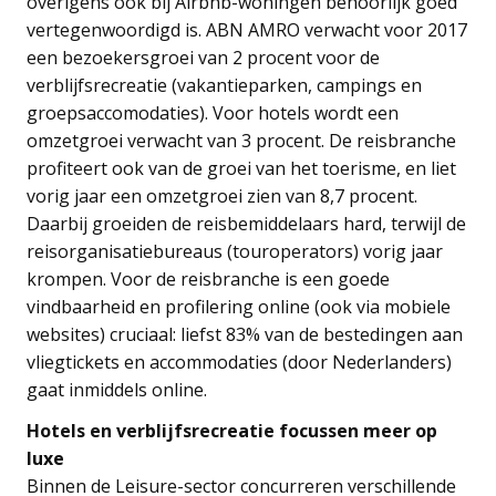
overigens ook bij Airbnb-woningen behoorlijk goed
vertegenwoordigd is. ABN AMRO verwacht voor 2017
een bezoekersgroei van 2 procent voor de
verblijfsrecreatie (vakantieparken, campings en
groepsaccomodaties). Voor hotels wordt een
omzetgroei verwacht van 3 procent. De reisbranche
profiteert ook van de groei van het toerisme, en liet
vorig jaar een omzetgroei zien van 8,7 procent.
Daarbij groeiden de reisbemiddelaars hard, terwijl de
reisorganisatiebureaus (touroperators) vorig jaar
krompen. Voor de reisbranche is een goede
vindbaarheid en profilering online (ook via mobiele
websites) cruciaal: liefst 83% van de bestedingen aan
vliegtickets en accommodaties (door Nederlanders)
gaat inmiddels online.
Hotels en verblijfsrecreatie focussen meer op
luxe
Binnen de Leisure-sector concurreren verschillende