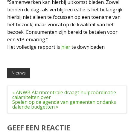
“Samenwerken kan hierbij uitkomst bieden. Zowel
binnen de dag- als verblijfrecreatie is het belangrijk
hierbij niet alleen te focussen op een toename van
het bezoek, maar vooral op de kwaliteit van het
bezoek. Consumenten zijn bereid te betalen voor
een VIP-ervaring.”
Het volledige rapport is
hier
te downloaden.
Nieuws
Bericht
« ANWB Alarmcentrale draagt hulpcoördinatie
navigatie
calamiteiten over
Spelen op de agenda van gemeenten ondanks
dalende budgetten »
GEEF EEN REACTIE