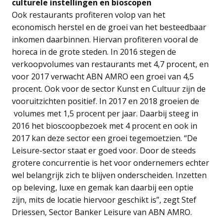
culturele instellingen en bioscopen
Ook restaurants profiteren volop van het
economisch herstel en de groei van het besteedbaar
inkomen daarbinnen. Hiervan profiteren vooral de
horeca in de grote steden. In 2016 stegen de
verkoopvolumes van restaurants met 4,7 procent, en
voor 2017 verwacht ABN AMRO een groei van 4,5
procent. Ook voor de sector Kunst en Cultuur zijn de
vooruitzichten positief. In 2017 en 2018 groeien de
volumes met 1,5 procent per jaar. Daarbij steeg in
2016 het bioscoopbezoek met 4 procent en ook in
2017 kan deze sector een groei tegemoetzien. “De
Leisure-sector staat er goed voor. Door de steeds
grotere concurrentie is het voor ondernemers echter
wel belangrijk zich te blijven onderscheiden. Inzetten
op beleving, luxe en gemak kan daarbij een optie
zijn, mits de locatie hiervoor geschikt is”, zegt Stef
Driessen, Sector Banker Leisure van ABN AMRO.