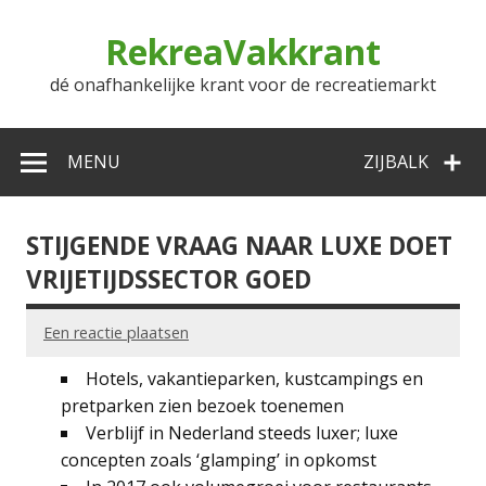
Doorgaan
naar
RekreaVakkrant
inhoud
dé onafhankelijke krant voor de recreatiemarkt
MENU
ZIJBALK
STIJGENDE VRAAG NAAR LUXE DOET
VRIJETIJDSSECTOR GOED
Een reactie plaatsen
Hotels, vakantieparken, kustcampings en
pretparken zien bezoek toenemen
Verblijf in Nederland steeds luxer; luxe
concepten zoals ‘glamping’ in opkomst