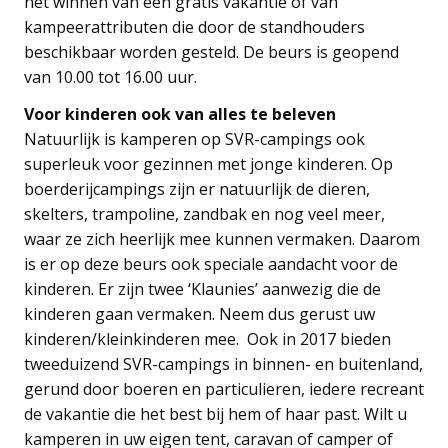
het winnen van een gratis vakantie of van
kampeerattributen die door de standhouders
beschikbaar worden gesteld. De beurs is geopend
van 10.00 tot 16.00 uur.
Voor kinderen ook van alles te beleven
Natuurlijk is kamperen op SVR-campings ook
superleuk voor gezinnen met jonge kinderen. Op
boerderijcampings zijn er natuurlijk de dieren,
skelters, trampoline, zandbak en nog veel meer,
waar ze zich heerlijk mee kunnen vermaken. Daarom
is er op deze beurs ook speciale aandacht voor de
kinderen. Er zijn twee ‘Klaunies’ aanwezig die de
kinderen gaan vermaken. Neem dus gerust uw
kinderen/kleinkinderen mee. Ook in 2017 bieden
tweeduizend SVR-campings in binnen- en buitenland,
gerund door boeren en particulieren, iedere recreant
de vakantie die het best bij hem of haar past. Wilt u
kamperen in uw eigen tent, caravan of camper of