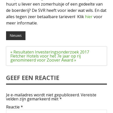
huurt u liever een zomerhuisje of een gedeelte van
de boerderij? De SVR heeft voor ieder wat wils. En dat
alles tegen zeer betaalbare tarieven! Klik
hier
voor
meer informatie.
Nieuws
Bericht
« Resultaten Investeringsonderzoek 2017
navigatie
Fletcher Hotels voor het 7e jaar op rij
genomineerd voor Zoover Award »
GEEF EEN REACTIE
Je e-mailadres wordt niet gepubliceerd.
Vereiste
velden zijn gemarkeerd met
*
Reactie
*