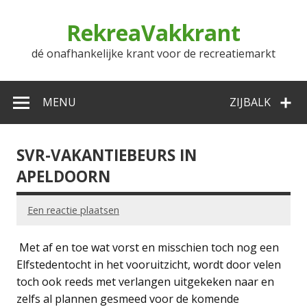
Doorgaan
naar
RekreaVakkrant
inhoud
dé onafhankelijke krant voor de recreatiemarkt
MENU
ZIJBALK
SVR-VAKANTIEBEURS IN
APELDOORN
Een reactie plaatsen
Met af en toe wat vorst en misschien toch nog een
Elfstedentocht in het vooruitzicht, wordt door velen
toch ook reeds met verlangen uitgekeken naar en
zelfs al plannen gesmeed voor de komende